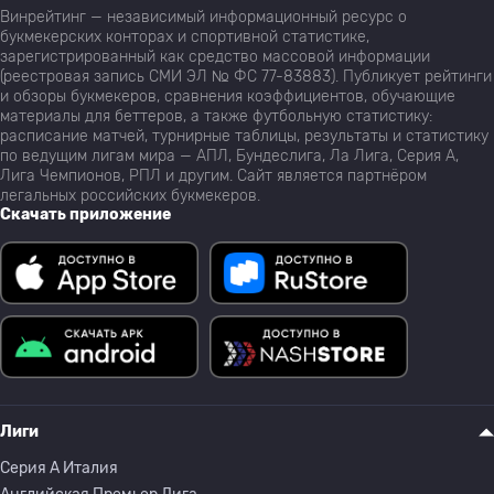
Винрейтинг — независимый информационный ресурс о
букмекерских конторах и спортивной статистике,
зарегистрированный как средство массовой информации
(реестровая запись СМИ ЭЛ № ФС 77-83883). Публикует рейтинги
и обзоры букмекеров, сравнения коэффициентов, обучающие
материалы для беттеров, а также футбольную статистику:
расписание матчей, турнирные таблицы, результаты и статистику
по ведущим лигам мира — АПЛ, Бундеслига, Ла Лига, Серия А,
Лига Чемпионов, РПЛ и другим. Сайт является партнёром
легальных российских букмекеров.
Скачать приложение
Лиги
Серия A Италия