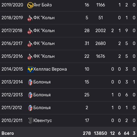
2019/2020
Янг Бойз
16
1166
1
2
0
2018/2019
ФК "Кольн
5
51
0
1
0
2017/2018
ФК "Кольн
28
2002
2
1
9
0
2016/2017
ФК "Кольн
31
2680
2
5
0
2015/2016
ФК "Кольн
22
1676
2
5
0
2014/2015
Хелллас Верона
10
0
0
3
0
2013/2014
Болонья
15
0
0
3
1
2012/2013
Болонья
25
1
0
6
0
2011/2012
Болонья
2
1
0
1
0
2010/2011
Ювентус
17
0
0
2
0
Всего
278
13850
12
6
64
3