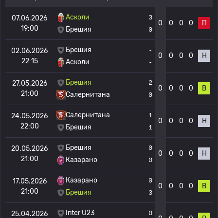
Асколи
3
07.06.2026
0
0
0
0
П
19:00
Брешия
0
Брешия
-
02.06.2026
0
0
0
0
Н
22:15
Асколи
-
Брешия
2
27.05.2026
0
0
0
0
В
21:00
Салернитана
0
Салернитана
1
24.05.2026
0
0
0
0
Н
22:00
Брешия
1
Брешия
0
20.05.2026
0
0
0
0
Н
21:00
Казарано
0
Казарано
0
17.05.2026
0
0
0
0
В
21:00
Брешия
3
Inter U23
0
25.04.2026