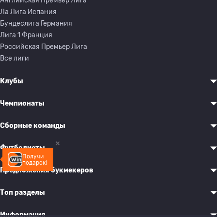
Английская Премьер Лига
Ла Лига Испания
Бундеслига Германия
Лига 1 Франция
Российская Премьер Лига
Все лиги
Клубы
Чемпионаты
Сборные команды
Футболисты
Получи
подарок!
Предложения букмекеров
Топ разделы
Информация