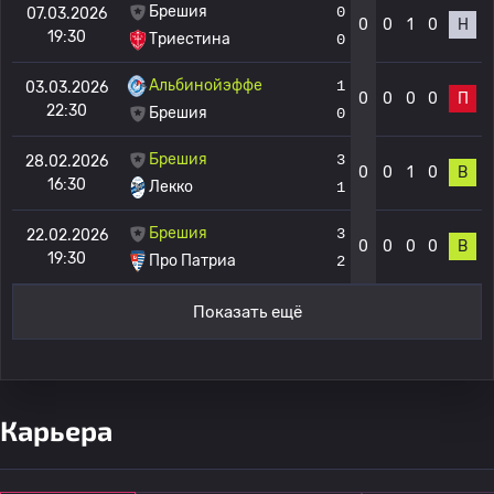
Брешия
0
07.03.2026
0
0
1
0
Н
19:30
Триестина
0
Альбинойэффе
1
03.03.2026
0
0
0
0
П
22:30
Брешия
0
Брешия
3
28.02.2026
0
0
1
0
В
16:30
Лекко
1
Брешия
3
22.02.2026
0
0
0
0
В
19:30
Про Патриа
2
Показать ещё
Карьера