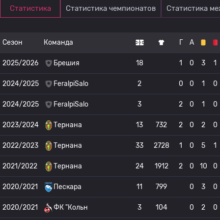
Статистика
Статистика чемпионатов
Статистика м
Сезон
Команда
Г
А
2025/2026
Брешия
18
1
0
3
1
2024/2025
FeralpiSalo
2
0
0
1
0
2024/2025
FeralpiSalo
3
2
0
1
0
2023/2024
Тернана
13
732
2
0
2
0
2022/2023
Тернана
33
2728
1
0
5
1
2021/2022
Тернана
24
1912
2
0
10
0
2020/2021
Пескара
11
799
0
3
0
2020/2021
ФК "Кольн
3
104
0
2
0