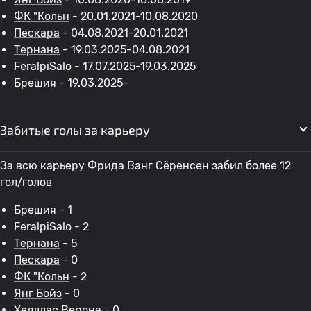
ФК "Кольн
- 20.01.2021-10.08.2020
Пескара
- 04.08.2021-20.01.2021
Тернана
- 19.03.2025-04.08.2021
FeralpiSalo - 17.07.2025-19.03.2025
Брешия - 19.03.2025-
Забитые голы за карьеру
За всю карьеру Фрида Ванг Сёренсен забил более 12
гол/голов
Брешия - 1
FeralpiSalo - 2
Тернана
- 5
Пескара
- 0
ФК "Кольн
- 2
Янг Бойз
- 0
Хелллас Верона
- 0