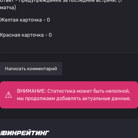
Ответ - Предупреждения за последние встречи: (1
матча)
Желтая карточка - 0
Красная карточка - 0
Написать комментарий
ВНИМАНИЕ: Статистика может быть неполной,
мы продолжаем добавлять актуальные данные.