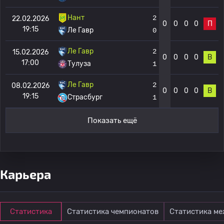
Нант
2
22.02.2026
0
0
0
0
П
19:15
Ле Гавр
0
Ле Гавр
2
15.02.2026
0
0
0
0
В
17:00
Тулуза
1
Ле Гавр
2
08.02.2026
0
0
0
0
В
19:15
Страсбург
1
Показать ещё
Карьера
Статистика
Статистика чемпионатов
Статистика м