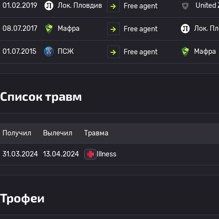
01.02.2019
Лок. Пловдив
United 
Free agent
08.07.2017
Мафра
Лок. П
Free agent
01.07.2015
ПСЖ
Мафра
Free agent
Список травм
Получил
Вылечил
Травма
31.03.2024
13.04.2024
Illness
Трофеи