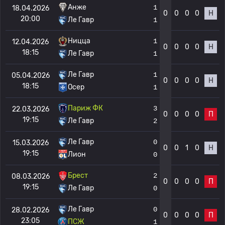
Анже
1
18.04.2026
0
0
0
0
Н
20:00
Ле Гавр
1
Ницца
1
12.04.2026
0
0
0
0
Н
18:15
Ле Гавр
1
Ле Гавр
1
05.04.2026
0
0
0
0
Н
18:15
Осер
1
Париж ФК
3
22.03.2026
0
0
0
0
П
19:15
Ле Гавр
2
Ле Гавр
0
15.03.2026
0
0
1
0
Н
19:15
Лион
0
Брест
2
08.03.2026
0
0
0
0
П
19:15
Ле Гавр
0
Ле Гавр
0
28.02.2026
0
0
0
0
П
23:05
ПСЖ
1