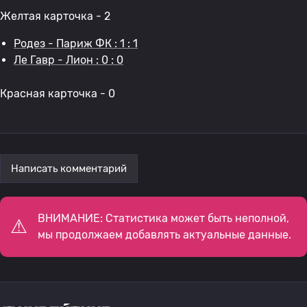
Желтая карточка - 2
Родез - Париж ФК : 1 : 1
Ле Гавр - Лион : 0 : 0
Красная карточка - 0
Написать комментарий
ВНИМАНИЕ: Статистика может быть неполной,
мы продолжаем добавлять актуальные данные.