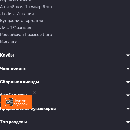
Английская Премьер Лига
Ла Лига Испания
Бундеслига Германия
Лига 1 Франция
Российская Премьер Лига
Все лиги
Клубы
Чемпионаты
Сборные команды
Футболисты
Получи
подарок!
Предложения букмекеров
Топ разделы