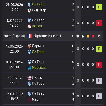
Ле Гавр
2
25.07.2026
0
0
0
0
В
19:00
Ред Стар
1
Ле Гавр
1
17.07.2026
0
0
0
0
П
18:00
Амьен
2
Дата / Время
Франция:
Лига 1
Г
И
Лорьян
0
17.05.2026
0
0
0
0
В
22:00
Ле Гавр
2
Ле Гавр
0
10.05.2026
0
0
0
0
П
22:00
Марсель
1
Лилль
1
03.05.2026
0
0
0
0
Н
16:00
Ле Гавр
1
Ле Гавр
4
26.04.2026
0
0
0
0
Н
18:15
Мец
4