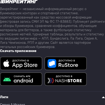
Винрейтинг — независимый информационный ресурс о
букмекерских конторах и спортивной статистике,
зарегистрированный как средство массовой информации
(реестровая запись СМИ ЭЛ № ФС 77-83883). Публикует рейтинги
и обзоры букмекеров, сравнения коэффициентов, обучающие
материалы для беттеров, а также футбольную статистику:
расписание матчей, турнирные таблицы, результаты и статистику
по ведущим лигам мира — АПЛ, Бундеслига, Ла Лига, Серия А,
Лига Чемпионов, РПЛ и другим. Сайт является партнёром
легальных российских букмекеров.
Скачать приложение
Лиги
Серия A Италия