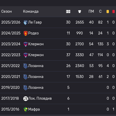
Сезон
Команда
ПМ
С
2025/2026
Ле Гавр
30
2655
40
82
1
0
2024/2025
Родез
11
990
14
24
1
0
2023/2024
Клермон
30
2700
54
135
3
0
2022/2023
Клермон
37
3330
47
114
0
0
2021/2022
Лозанна
26
2340
53
95
4
0
2020/2021
Лозанна
17
1530
28
61
2
0
2019/2020
Лозанна
5
0
0
2017/2018
Лок. Пловдив
6
0
0
2015/2016
Мафра
1
0
1