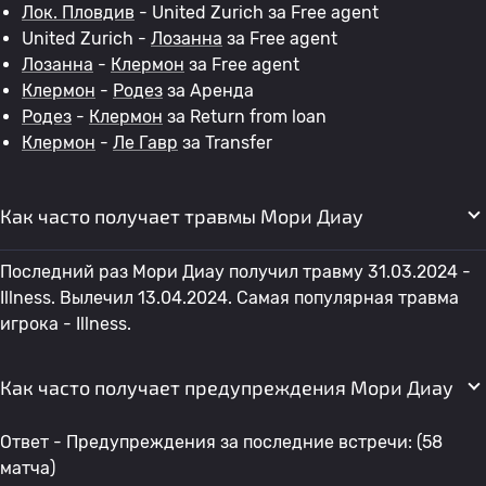
Лок. Пловдив
- United Zurich за Free agent
United Zurich -
Лозанна
за Free agent
Лозанна
-
Клермон
за Free agent
Клермон
-
Родез
за Аренда
Родез
-
Клермон
за Return from loan
Клермон
-
Ле Гавр
за Transfer
Как часто получает травмы Мори Диау
Последний раз Мори Диау получил травму 31.03.2024 -
Illness. Вылечил 13.04.2024. Самая популярная травма
игрока - Illness.
Как часто получает предупреждения Мори Диау
Ответ - Предупреждения за последние встречи: (58
матча)