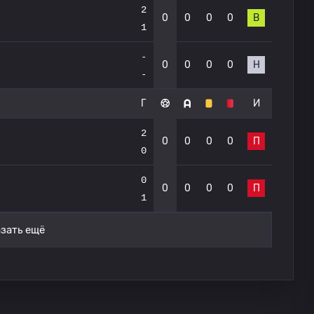
2
0
0
0
0
В
1
-
0
0
0
0
Н
-
Г
И
2
0
0
0
0
П
0
0
0
0
0
0
П
1
зать ещё