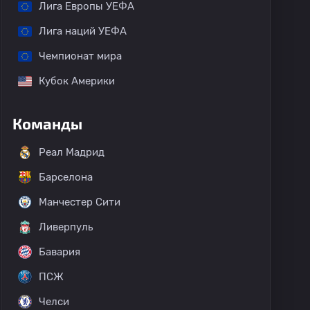
Лига Европы УЕФА
Лига наций УЕФА
Чемпионат мира
Кубок Америки
Команды
Реал Мадрид
Барселона
Манчестер Сити
Ливерпуль
Бавария
ПСЖ
Челси