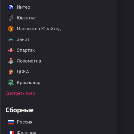
Интер
Ювентус
Манчестер Юнайтед
Зенит
Спартак
Локомотив
ЦСКА
Краснодар
Смотреть все
Сборные
Россия
Франция