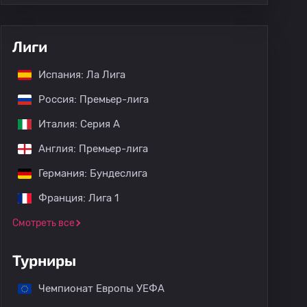
Лиги
Испания: Ла Лига
Россия: Премьер-лига
Италия: Серия А
Англия: Премьер-лига
Германия: Бундеслига
Франция: Лига 1
Смотреть все
Турниры
Чемпионат Европы УЕФА