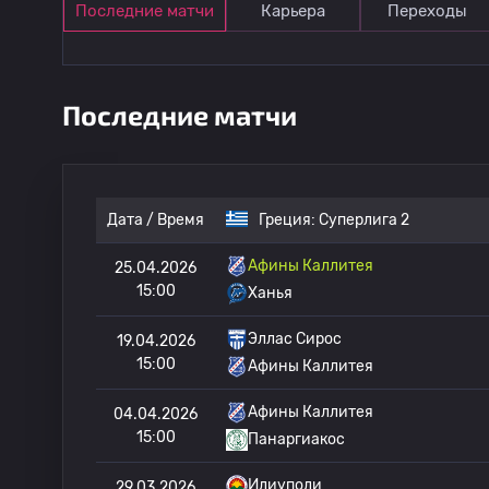
Последние матчи
Карьера
Переходы
Последние матчи
Дата / Время
Греция:
Суперлига 2
Афины Каллитея
25.04.2026
15:00
Ханья
Эллас Сирос
19.04.2026
15:00
Афины Каллитея
Афины Каллитея
04.04.2026
15:00
Панаргиакос
Илиуполи
29.03.2026