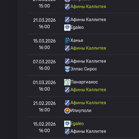
15:00
Афины Каллитея
Афины Каллитея
21.03.2026
16:00
Egaleo
Ханья
15.03.2026
16:00
Афины Каллитея
Афины Каллитея
07.03.2026
16:00
Эллас Сирос
Панаргиакос
01.03.2026
16:00
Афины Каллитея
Афины Каллитея
21.02.2026
16:00
Илиуполи
Egaleo
15.02.2026
16:00
Афины Каллитея