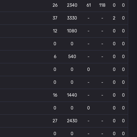
26
2340
61
118
0
0
37
3330
-
-
2
0
12
1080
-
-
0
0
0
0
-
-
0
0
6
540
-
-
0
0
0
0
0
0
0
0
0
-
-
0
0
16
1440
-
-
0
0
0
0
0
0
0
27
2430
-
-
0
0
0
0
-
-
0
0