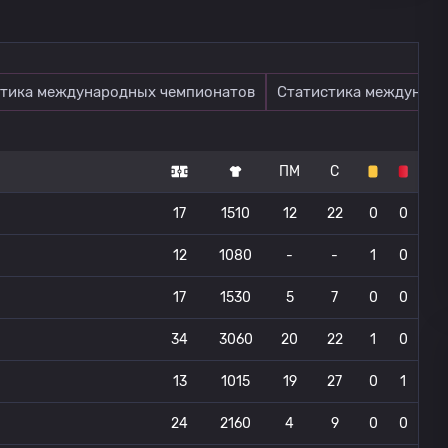
тика международных чемпионатов
Статистика междунаро
ПМ
С
17
1510
12
22
0
0
12
1080
-
-
1
0
17
1530
5
7
0
0
34
3060
20
22
1
0
13
1015
19
27
0
1
24
2160
4
9
0
0