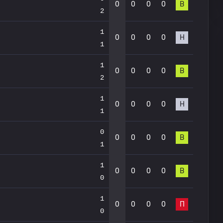
0
0
0
0
В
2
1
0
0
0
0
Н
1
1
0
0
0
0
В
2
1
0
0
0
0
Н
1
0
0
0
0
0
В
1
1
0
0
0
0
В
0
1
0
0
0
0
П
0