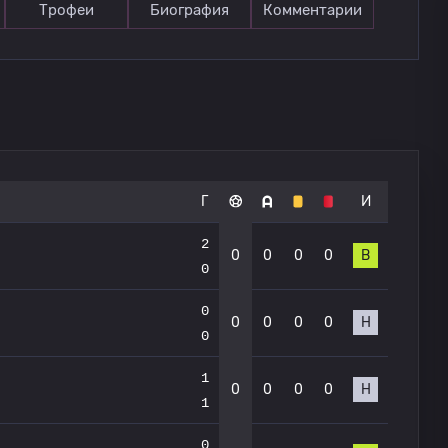
Трофеи
Биография
Комментарии
Г
И
2
0
0
0
0
В
0
0
0
0
0
0
Н
0
1
0
0
0
0
Н
1
0