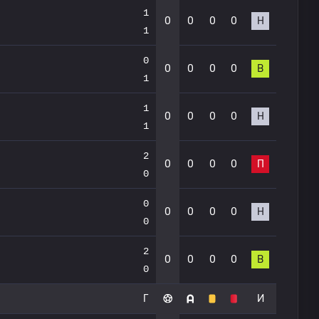
1
0
0
0
0
Н
1
0
0
0
0
0
В
1
1
0
0
0
0
Н
1
2
0
0
0
0
П
0
0
0
0
0
0
Н
0
2
0
0
0
0
В
0
Г
И