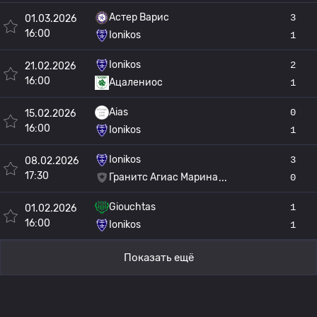
Астер Варис
3
01.03.2026
16:00
Ionikos
1
Ionikos
2
21.02.2026
16:00
Ацалениос
1
Aias
0
15.02.2026
16:00
Ionikos
1
Ionikos
3
08.02.2026
17:30
Гранитс Агиас Марина
0
Giouchtas
1
01.02.2026
16:00
Ionikos
1
Показать ещё