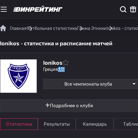
Главная
Футбольная статистика
Гамма Этники
Ionikos - стат
Ionikos - статистика и расписание матчей
Ionikos
Греция
Все чемпионаты клуба
Подробнее о клубе
Статистика
Результаты
Календарь
Табли