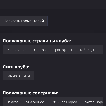
Написать комментарий
Популярные страницы клуба:
Расписание
Состав
Трансферы
Таблицы
Бо
Лиги клуба:
Гамма Этники
Популярные соперники:
Ilisiakos
Ацалениос
Этникос Пирей
Астер Варис