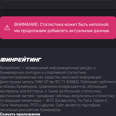
ВНИМАНИЕ: Статистика может быть неполной,
мы продолжаем добавлять актуальные данные.
Винрейтинг — независимый информационный ресурс о
букмекерских конторах и спортивной статистике,
зарегистрированный как средство массовой информации
(реестровая запись СМИ ЭЛ № ФС 77-83883). Публикует рейтинги
и обзоры букмекеров, сравнения коэффициентов, обучающие
материалы для беттеров, а также футбольную статистику:
расписание матчей, турнирные таблицы, результаты и статистику
по ведущим лигам мира — АПЛ, Бундеслига, Ла Лига, Серия А,
Лига Чемпионов, РПЛ и другим. Сайт является партнёром
легальных российских букмекеров.
Скачать приложение