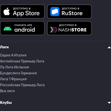
Лиги
Серия A Италия
Английская Премьер Лига
Ла Лига Испания
Бундеслига Германия
Лига 1 Франция
Российская Премьер Лига
Все лиги
Клубы