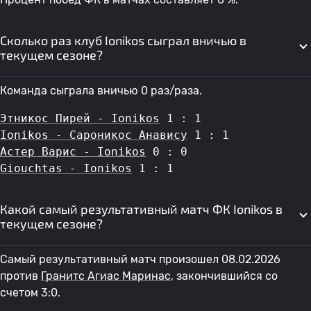
Сколько раз клуб Ionikos сыграл вничью в
текущем сезоне?
Команда сыграла вничью 0 раз/раза.
Этникос Пирей - Ionikos
 1 : 1
Ionikos - Сароникос Анавису
 1 : 1
Астер Варис - Ionikos
 0 : 0
Giouchtas - Ionikos
 1 : 1
Какой самый результативный матч ФК Ionikos в
текущем сезоне?
Самый результативный матч произошел 08.02.2026
против
Гранитс Агиас Маринас
, закончившийся со
счетом 3:0.