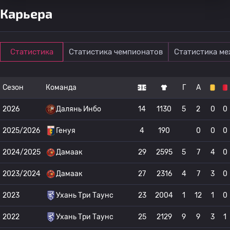
Карьера
Статистика
Статистика чемпионатов
Статистика м
Сезон
Команда
Г
А
2026
Далянь Инбо
14
1130
5
2
0
0
2025/2026
Генуя
4
190
0
0
0
2024/2025
Дамаак
29
2595
5
7
4
0
2023/2024
Дамаак
27
2316
4
7
3
0
2023
Ухань Три Таунс
23
2004
1
12
1
0
2022
Ухань Три Таунс
25
2129
9
9
3
1