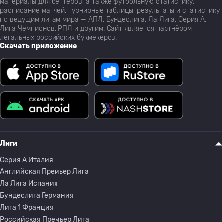
материалы для беттеров, а также футбольную статистику:
расписание матчей, турнирные таблицы, результаты и статистику
по ведущим лигам мира — АПЛ, Бундеслига, Ла Лига, Серия А,
Лига Чемпионов, РПЛ и другим. Сайт является партнёром
легальных российских букмекеров.
Скачать приложение
Лиги
Серия A Италия
Английская Премьер Лига
Ла Лига Испания
Бундеслига Германия
Лига 1 Франция
Российская Премьер Лига