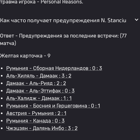
травма игрока - Personal Reasons.
Как часто получает предупреждения N. Stanciu
Ответ - Предупреждения за последние встречи: (77
матча)
Желтая карточка - 9
Румыния - Сборная Нидерландов : 0 : 3
Аль-Хиляль - Дамаак : 3 : 2
Дамаак - Аль-Рияд : 2 : 2
Дамаак - Аль-Эттифак : 0 : 3
Аль-Халидж - Дамаак : 1 : 1
Румыния - Босния и Герцеговина : 0 : 1
Австрия - Румыния : 2 : 1
Румыния - Канада : 0 : 3
Чжэцзян - Далянь Инбо : 3 : 2