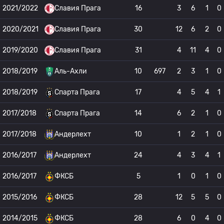
2021/2022
Славия Прага
16
3
6
1
0
2020/2021
Славия Прага
30
12
6
2
0
2019/2020
Славия Прага
31
4
11
4
0
2018/2019
Аль-Ахли
10
697
2
3
1
0
2018/2019
Спарта Прага
17
4
5
4
1
2017/2018
Спарта Прага
14
6
2
1
0
2017/2018
Андерлехт
10
1
2
1
0
2016/2017
Андерлехт
24
4
3
4
1
2016/2017
ФКСБ
5
1
0
1
0
2015/2016
ФКСБ
28
12
5
5
0
2014/2015
ФКСБ
28
6
0
4
0