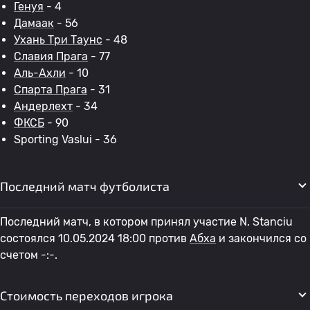
Генуя
- 4
Дамаак
- 56
Ухань Три Таунс
- 48
Славия Прага
- 77
Аль-Ахли
- 10
Спарта Прага
- 31
Андерлехт
- 34
ФКСБ
- 90
Sporting Vaslui - 36
Последний матч футболиста
Последний матч, в котором принял участие N. Stanciu
состоялся 10.05.2024 18:00 против
Абха
и закончился со
счетом -:-.
Стоимость переходов игрока