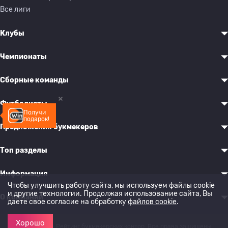
Все лиги
Клубы
Чемпионаты
Сборные команды
Футболисты
Получи
подарок!
Предложения букмекеров
Топ разделы
Информация
Чтобы улучшить работу сайта, мы используем файлы cookie
и другие технологии. Продолжая использование сайта, Вы
О компании
даете свое согласие на обработку
файлов cookie
.
Хорошо
© 2022-2026 Рейтинг букмекерских контор. Все права защищены.