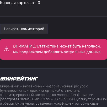
Красная карточка - 0
Написать комментарий
ВНИМАНИЕ: Статистика может быть неполной,
мы продолжаем добавлять актуальные данные.
Винрейтинг — независимый информационный ресурс о
букмекерских конторах и спортивной статистике,
зарегистрированный как средство массовой информации
(реестровая запись СМИ ЭЛ № ФС 77-83883). Публикует рейтинги
и обзоры букмекеров, сравнения коэффициентов, обучающие