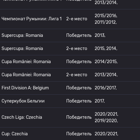
2013/2014,
2015/2016,
Чемпионат Румынии: Лига 1
2-е место
2011/2012,
Supercupa: Romania
Победитель
2013,
Supercupa: Romania
2-е место
2015, 2014,
Cupa României: Romania
Победитель
2014/2015,
Cupa României: Romania
2-е место
2013/2014,
First Division A: Belgium
Победитель
2016/2017,
Суперкубок Бельгии
Победитель
2017,
2020/2021,
Czech Liga: Czechia
Победитель
2019/2020,
Cup: Czechia
Победитель
2020/2021,