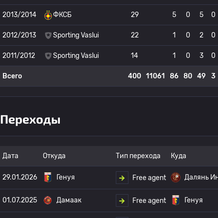
2013/2014
ФКСБ
29
5
0
5
0
2012/2013
Sporting Vaslui
22
1
0
2
0
2011/2012
Sporting Vaslui
14
1
0
3
0
Всего
400
11061
86
80
49
3
Переходы
Дата
Откуда
Тип перехода
Куда
29.01.2026
Генуя
Далянь И
Free agent
01.07.2025
Дамаак
Генуя
Free agent