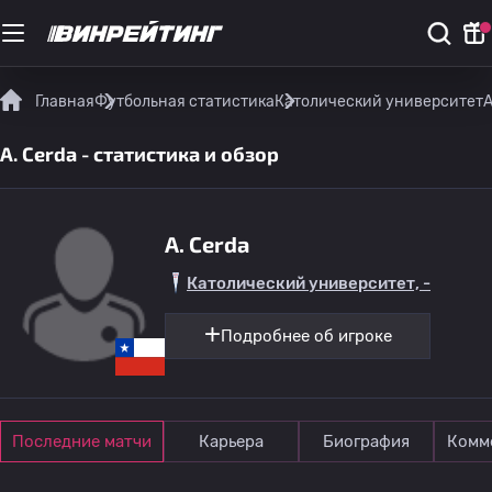
Главная
Футбольная статистика
Католический университет
A
A. Cerda - статистика и обзор
A. Cerda
Католический университет, -
Подробнее об игроке
Последние матчи
Карьера
Биография
Комм