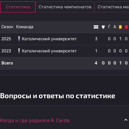
Статистика
Статистика чемпионатов
Статистика м
Сезон
Команда
Г
А
2025
Католический университет
3
0
0
1
0
2023
Католический университет
1
0
0
0
0
Всего
4
0
0
0
1
0
Вопросы и ответы по статистике
Когда и где родился A. Cerda