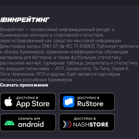
Винрейтинг — независимый информационный ресурс о
букмекерских конторах и спортивной статистике,
зарегистрированный как средство массовой информации
(реестровая запись СМИ ЭЛ № ФС 77-83883). Публикует рейтинги
и обзоры букмекеров, сравнения коэффициентов, обучающие
материалы для беттеров, а также футбольную статистику:
расписание матчей, турнирные таблицы, результаты и статистику
по ведущим лигам мира — АПЛ, Бундеслига, Ла Лига, Серия А,
Лига Чемпионов, РПЛ и другим. Сайт является партнёром
легальных российских букмекеров.
Скачать приложение