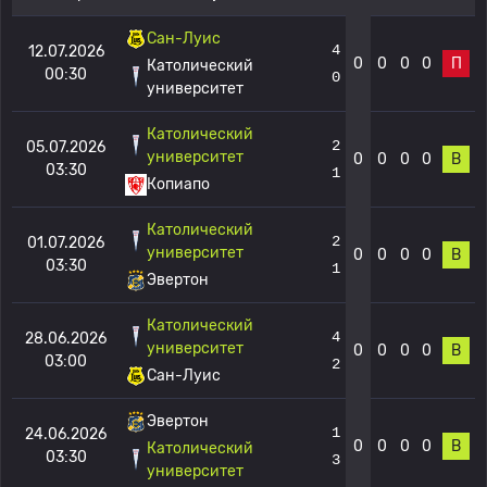
Сан-Луис
4
12.07.2026
0
0
0
0
П
Католический
00:30
0
университет
Католический
2
05.07.2026
университет
0
0
0
0
В
03:30
1
Копиапо
Католический
2
01.07.2026
университет
0
0
0
0
В
03:30
1
Эвертон
Католический
4
28.06.2026
университет
0
0
0
0
В
03:00
2
Сан-Луис
Эвертон
1
24.06.2026
0
0
0
0
В
Католический
03:30
3
университет