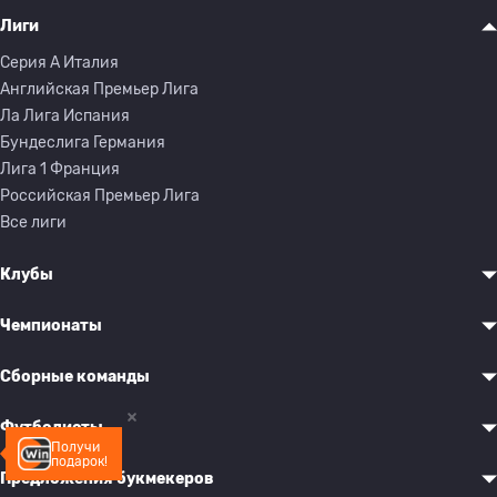
Лиги
Серия A Италия
Английская Премьер Лига
Ла Лига Испания
Бундеслига Германия
Лига 1 Франция
Российская Премьер Лига
Все лиги
Клубы
Чемпионаты
Сборные команды
Футболисты
Получи
подарок!
Предложения букмекеров