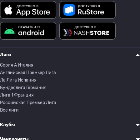
Лиги
Серия A Италия
Английская Премьер Лига
Ла Лига Испания
Бундеслига Германия
Лига 1 Франция
Российская Премьер Лига
Все лиги
Клубы
Чемпионаты