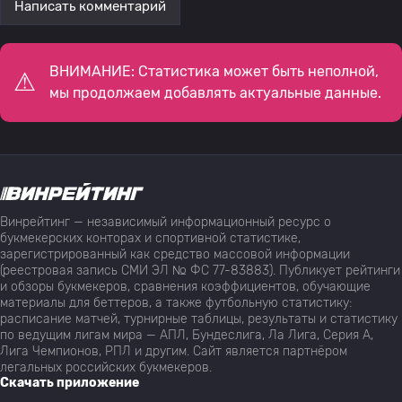
Написать комментарий
ВНИМАНИЕ: Статистика может быть неполной,
мы продолжаем добавлять актуальные данные.
Винрейтинг — независимый информационный ресурс о
букмекерских конторах и спортивной статистике,
зарегистрированный как средство массовой информации
(реестровая запись СМИ ЭЛ № ФС 77-83883). Публикует рейтинги
и обзоры букмекеров, сравнения коэффициентов, обучающие
материалы для беттеров, а также футбольную статистику:
расписание матчей, турнирные таблицы, результаты и статистику
по ведущим лигам мира — АПЛ, Бундеслига, Ла Лига, Серия А,
Лига Чемпионов, РПЛ и другим. Сайт является партнёром
легальных российских букмекеров.
Скачать приложение