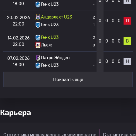
0
0
0
0
Н
18:00
Генк U23
-
Андерлехт U23
2
20.02.2026
0
0
0
0
П
22:00
Генк U23
1
Генк U23
2
14.02.2026
0
0
0
0
В
22:00
Льеж
0
Патро Эйсден
-
07.02.2026
0
0
0
0
Н
18:00
Генк U23
-
Показать ещё
Карьера
Статистика международных чемпионатов
Статистика м