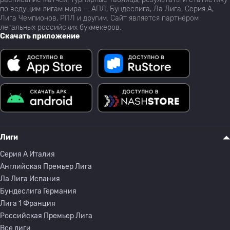
по ведущим лигам мира — АПЛ, Бундеслига, Ла Лига, Серия А,
Лига Чемпионов, РПЛ и другим. Сайт является партнёром
легальных российских букмекеров.
Скачать приложение
Лиги
Серия A Италия
Английская Премьер Лига
Ла Лига Испания
Бундеслига Германия
Лига 1 Франция
Российская Премьер Лига
Все лиги