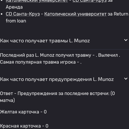
Католический университет
-
CD Санта-Круз
за
Аренда
CD Санта-Круз
-
Католический университет
за Return
from loan
Как часто получает травмы L. Munoz
Последний раз L. Munoz получил травму - . Вылечил .
Самая популярная травма игрока - .
Как часто получает предупреждения L. Munoz
Ответ - Предупреждения за последние встречи: (0
матча)
Желтая карточка - 0
Красная карточка - 0