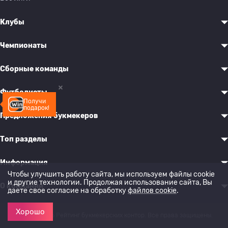
Клубы
Чемпионаты
Сборные команды
Футболисты
Получи
подарок!
Предложения букмекеров
Топ разделы
Информация
Чтобы улучшить работу сайта, мы используем файлы cookie
и другие технологии. Продолжая использование сайта, Вы
О компании
даете свое согласие на обработку
файлов cookie
.
Хорошо
© 2022-2026 Рейтинг букмекерских контор. Все права защищены.