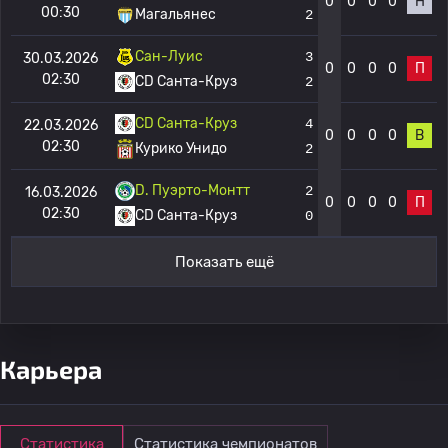
0
0
0
0
Н
00:30
Магальянес
2
Сан-Луис
3
30.03.2026
0
0
0
0
П
02:30
CD Санта-Круз
2
CD Санта-Круз
4
22.03.2026
0
0
0
0
В
02:30
Курико Унидо
2
D. Пуэрто-Монтт
2
16.03.2026
0
0
0
0
П
02:30
CD Санта-Круз
0
Показать ещё
Карьера
Статистика
Статистика чемпионатов