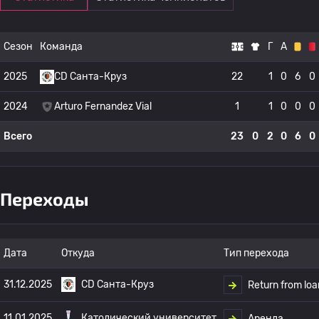
Сезон
Команда
Г
А
2025
CD Санта-Круз
22
1
0
6
0
2024
Arturo Fernandez Vial
1
1
0
0
0
Всего
23
0
2
0
6
0
Переходы
Дата
Откуда
Тип перехода
31.12.2025
CD Санта-Круз
Return from loa
11.01.2025
Католический университет
Аренда