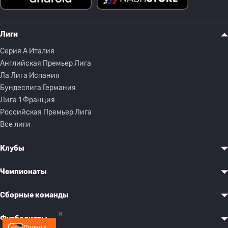
Лиги
Серия A Италия
Английская Премьер Лига
Ла Лига Испания
Бундеслига Германия
Лига 1 Франция
Российская Премьер Лига
Все лиги
Клубы
Чемпионаты
Сборные команды
Футболисты
Получи