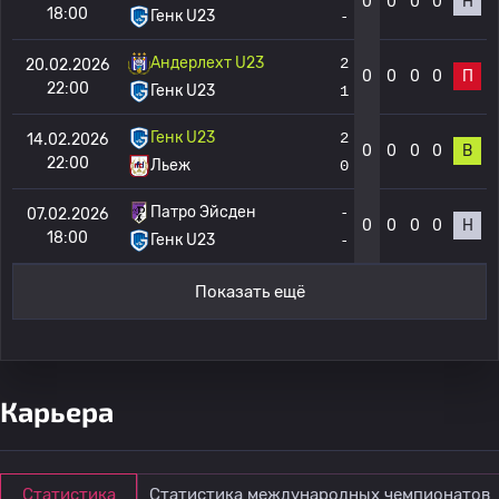
0
0
0
0
Н
18:00
Генк U23
-
Андерлехт U23
2
20.02.2026
0
0
0
0
П
22:00
Генк U23
1
Генк U23
2
14.02.2026
0
0
0
0
В
22:00
Льеж
0
Патро Эйсден
-
07.02.2026
0
0
0
0
Н
18:00
Генк U23
-
Показать ещё
Карьера
Статистика
Статистика международных чемпионатов