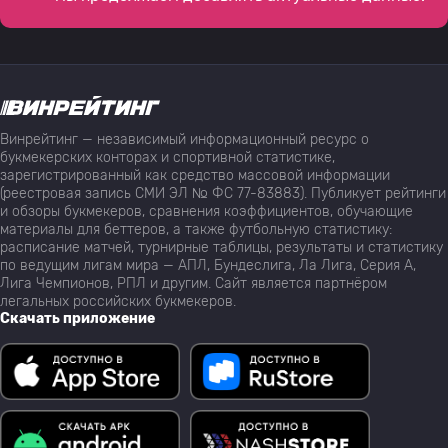
Винрейтинг — независимый информационный ресурс о
букмекерских конторах и спортивной статистике,
зарегистрированный как средство массовой информации
(реестровая запись СМИ ЭЛ № ФС 77-83883). Публикует рейтинги
и обзоры букмекеров, сравнения коэффициентов, обучающие
материалы для беттеров, а также футбольную статистику:
расписание матчей, турнирные таблицы, результаты и статистику
по ведущим лигам мира — АПЛ, Бундеслига, Ла Лига, Серия А,
Лига Чемпионов, РПЛ и другим. Сайт является партнёром
легальных российских букмекеров.
Скачать приложение