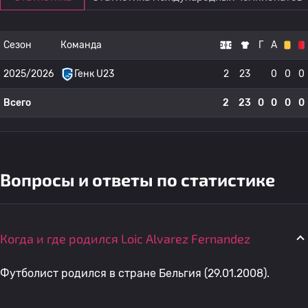
Сезон
Команда
Г
А
2025/2026
Генк U23
2
23
0
0
0
Всего
2
23
0
0
0
0
Вопросы и ответы по статистике
Когда и где родился Loic Alvarez Fernandez
Футболист родился в стране Бельгия (29.01.2008).