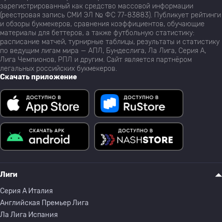
зарегистрированный как средство массовой информации
(реестровая запись СМИ ЭЛ № ФС 77-83883). Публикует рейтинги
и обзоры букмекеров, сравнения коэффициентов, обучающие
материалы для беттеров, а также футбольную статистику:
расписание матчей, турнирные таблицы, результаты и статистику
по ведущим лигам мира — АПЛ, Бундеслига, Ла Лига, Серия А,
Лига Чемпионов, РПЛ и другим. Сайт является партнёром
легальных российских букмекеров.
Скачать приложение
Лиги
Серия A Италия
Английская Премьер Лига
Ла Лига Испания