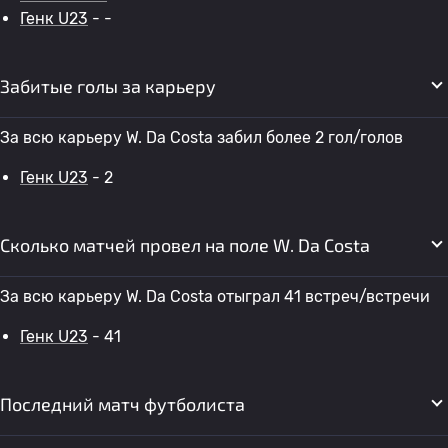
Генк U23
- -
Забитые голы за карьеру
За всю карьеру W. Da Costa забил более 2 гол/голов
Генк U23
- 2
Сколько матчей провел на поле W. Da Costa
За всю карьеру W. Da Costa отыграл 41 встреч/встречи
Генк U23
- 41
Последний матч футболиста