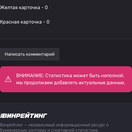
Желтая карточка - 0
Красная карточка - 0
Написать комментарий
ВНИМАНИЕ: Статистика может быть неполной,
мы продолжаем добавлять актуальные данные.
Винрейтинг — независимый информационный ресурс о
букмекерских конторах и спортивной статистике,