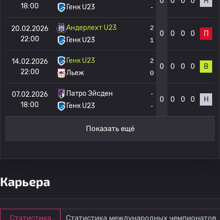
0
0
0
0
Н
18:00
Генк U23
-
Андерлехт U23
2
20.02.2026
0
0
0
0
П
22:00
Генк U23
1
Генк U23
2
14.02.2026
0
0
0
0
В
22:00
Льеж
0
Патро Эйсден
-
07.02.2026
0
0
0
0
Н
18:00
Генк U23
-
Показать ещё
Карьера
Статистика
Статистика международных чемпионатов