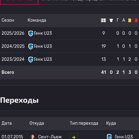
Сезон
Команда
Г
А
2025/2026
Генк U23
9
0
0
0
0
2024/2025
Генк U23
19
1
0
1
0
2023/2024
Генк U23
13
1
1
2
0
Всего
41
0
2
1
3
0
Переходы
Дата
Откуда
Тип перехода
Куда
01.07.2015
Сент-Льеж
Генк U23