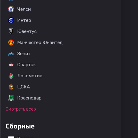
Челси
Интер
Ювентус
Манчестер Юнайтед
Зенит
Спартак
Локомотив
ЦСКА
ской лиги
Краснодар
Смотреть все
Сборные