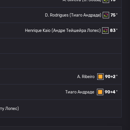
D. Rodrigues
(Тиаго Андраде)
75 '
Henrique Kaio
(Андре Тейшейра Лопес)
83 '
A. Ribeiro
90+2 '
Тиаго Андраде
90+4 '
ту Лопес)