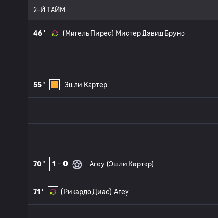
2-Й ТАЙМ
46 '
(Мигель Пирес)
Мистер Дэвид Бруно
55 '
Эшли Картер
1 - 0
70 '
Агеу
(Эшли Картер)
71 '
(Рикардо Диас)
Агеу