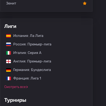
Зенит
Лиги
Испания: Ла Лига
Россия: Премьер-лига
Италия: Серия А
Англия: Премьер-лига
Германия: Бундеслига
Франция: Лига 1
Смотреть все
Турниры