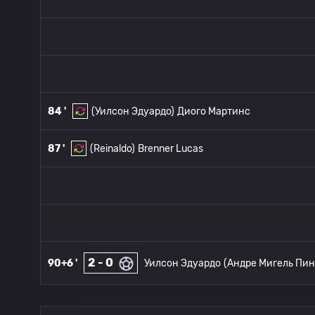
84 '
(Уилсон Эдуардо)
Диого Мартинс
87 '
(Reinaldo)
Brenner Lucas
2 - 0
90+6 '
Уилсон Эдуардо
(Андре Мигель Пин