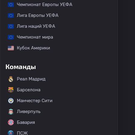
Чемпионат Европы УЕФА
Лига Европы УЕФА
Лига наций УЕФА
Чемпионат мира
Кубок Америки
Команды
Реал Мадрид
Барселона
Манчестер Сити
Ливерпуль
Бавария
ПСЖ