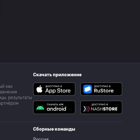
Скачать приложение
ый как
равнения
цы, результаты
партнёром
Сборные команды
Россия