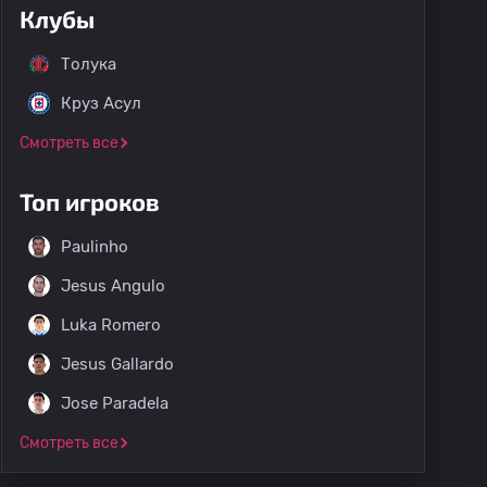
Клубы
Толука
Круз Асул
Смотреть все
Топ игроков
Paulinho
Jesus Angulo
Luka Romero
Jesus Gallardo
Jose Paradela
Смотреть все