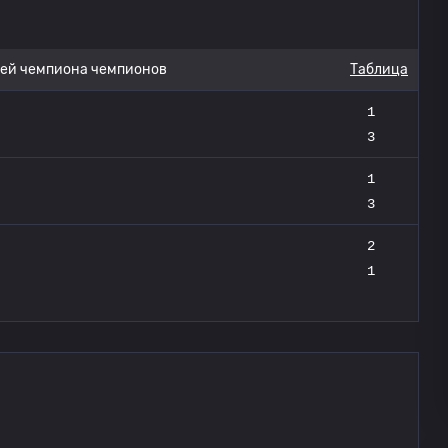
ей чемпиона чемпионов
Таблица
1
3
1
3
2
1