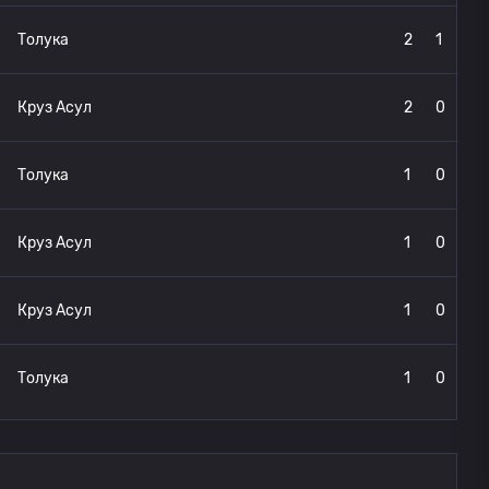
Толука
2
1
Круз Асул
2
0
Толука
1
0
Круз Асул
1
0
Круз Асул
1
0
Толука
1
0
Круз Асул
1
0