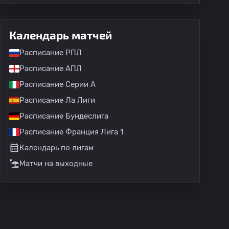
Календарь матчей
Расписание РПЛ
Расписание АПЛ
Расписание Серии А
Расписание Ла Лиги
Кубок MX
Кубок
Мексиканский трофей чемпиона ч
Расписание Бундеслига
Расписание Франция Лига 1
Календарь по лигам
Матчи на выходные