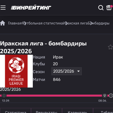
Главная
Футбольная статистика
Иракская лига
Бомбардиры
Иракская лига - бомбардиры
2025/2026
Нация
Ирак
Клубы
20
2025/2026
Сезон
Матчи
846
2025/2026
13.09.
08.06.
Статистика
Результаты
Календарь
Табли