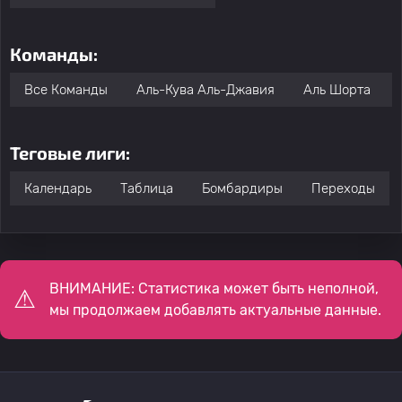
Команды:
Все Команды
Аль-Кува Аль-Джавия
Аль Шорта
Теговые лиги:
Календарь
Таблица
Бомбардиры
Переходы
ВНИМАНИЕ: Статистика может быть неполной,
мы продолжаем добавлять актуальные данные.