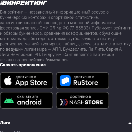
Винрейтинг — независимый информационный ресурс о
букмекерских конторах и спортивной статистике,
зарегистрированный как средство массовой информации
(реестровая запись СМИ ЭЛ № ФС 77-83883). Публикует рейтинги
и обзоры букмекеров, сравнения коэффициентов, обучающие
материалы для беттеров, а также футбольную статистику:
расписание матчей, турнирные таблицы, результаты и статистику
по ведущим лигам мира — АПЛ, Бундеслига, Ла Лига, Серия А,
Лига Чемпионов, РПЛ и другим. Сайт является партнёром
легальных российских букмекеров.
Скачать приложение
Лиги