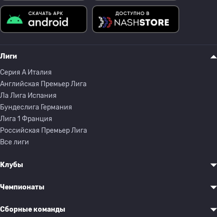
Лиги
Серия A Италия
Английская Премьер Лига
Ла Лига Испания
Бундеслига Германия
Лига 1 Франция
Российская Премьер Лига
Все лиги
Клубы
Чемпионаты
Сборные команды