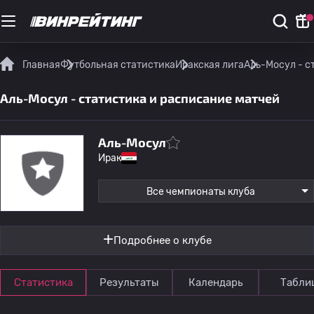
Главная
Футбольная статистика
Иракская лига
Аль-Мосул - с
Аль-Мосул - статистика и расписание матчей
Аль-Мосул
Ирак
Все чемпионаты клуба
Подробнее о клубе
Статистика
Результаты
Календарь
Табли