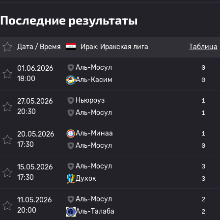
Последние результаты
Дата / Время
Ирак:
Иракская лига
Таблица
Аль-Мосул
0
01.06.2026
18:00
Аль-Касим
0
Ньюроуз
1
27.05.2026
20:30
Аль-Мосул
1
Аль-Минаа
1
20.05.2026
17:30
Аль-Мосул
0
Аль-Мосул
3
15.05.2026
17:30
Духок
3
Аль-Мосул
2
11.05.2026
20:00
Аль-Талаба
2