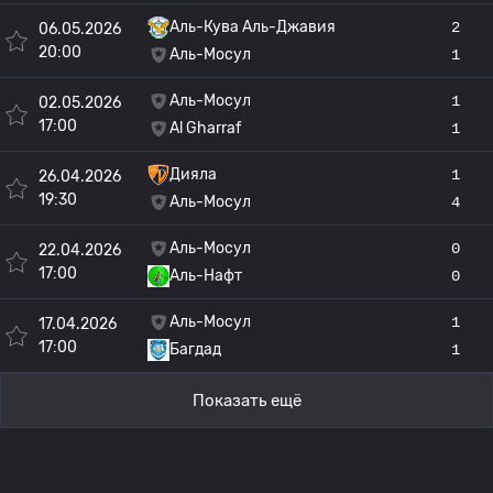
Аль-Кува Аль-Джавия
2
06.05.2026
20:00
Аль-Мосул
1
Аль-Мосул
1
02.05.2026
17:00
Al Gharraf
1
Дияла
1
26.04.2026
19:30
Аль-Мосул
4
Аль-Мосул
0
22.04.2026
17:00
Аль-Нафт
0
Аль-Мосул
1
17.04.2026
17:00
Багдад
1
Показать ещё