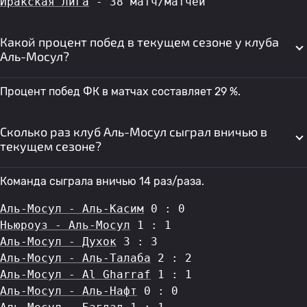
Иракская лига
 - 38 матч/матчей
Какой процент побед в текущем сезоне у клуба
Аль-Мосул?
Процент побед ФК в матчах составляет 29 %.
Сколько раз клуб Аль-Мосул сыграл вничью в
текущем сезоне?
Команда сыграла вничью 14 раз/раза.
Аль-Мосул - Аль-Касим
 0 : 0
Ньюроуз - Аль-Мосул
 1 : 1
Аль-Мосул - Духок
 3 : 3
Аль-Мосул - Аль-Талаба
 2 : 2
Аль-Мосул - Al Gharraf
 1 : 1
Аль-Мосул - Аль-Нафт
 0 : 0