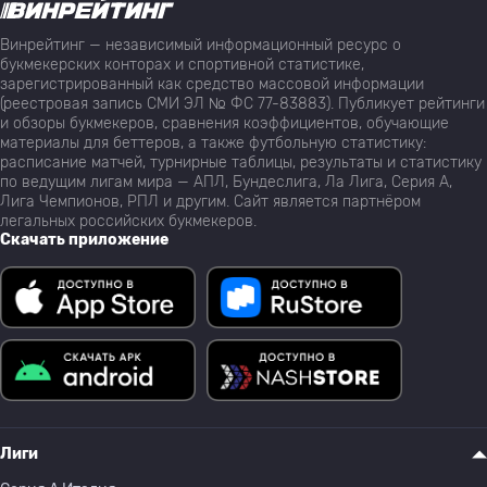
Винрейтинг — независимый информационный ресурс о
букмекерских конторах и спортивной статистике,
зарегистрированный как средство массовой информации
(реестровая запись СМИ ЭЛ № ФС 77-83883). Публикует рейтинги
и обзоры букмекеров, сравнения коэффициентов, обучающие
материалы для беттеров, а также футбольную статистику:
расписание матчей, турнирные таблицы, результаты и статистику
по ведущим лигам мира — АПЛ, Бундеслига, Ла Лига, Серия А,
Лига Чемпионов, РПЛ и другим. Сайт является партнёром
легальных российских букмекеров.
Скачать приложение
Лиги