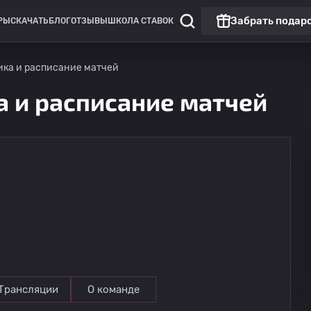
Забрать подар
РЫ
СКАЧАТЬ
БЛОГ
ОТЗЫВЫ
ШКОЛА СТАВОК
ика и расписание матчей
а и расписание матчей
Трансляции
О команде