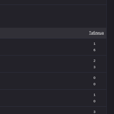
Таблица
1
6
2
3
0
0
1
0
3