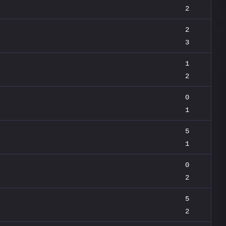
2
2
3
1
2
0
1
5
1
0
2
5
2