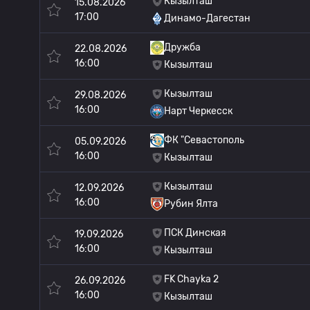
Кызылташ
15.08.2026
17:00
Динамо-Дагестан
Дружба
22.08.2026
16:00
Кызылташ
Кызылташ
29.08.2026
16:00
Нарт Черкесск
ФК "Севастополь
05.09.2026
16:00
Кызылташ
Кызылташ
12.09.2026
16:00
Рубин Ялта
ПСК Динская
19.09.2026
16:00
Кызылташ
FK Chayka 2
26.09.2026
16:00
Кызылташ