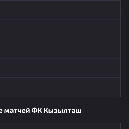
ке матчей ФК Кызылташ