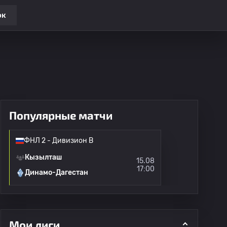
ок
Популярные матчи
ФНЛ 2 - Дивизион B
Кызылташ
15.08
17:00
Динамо-Дагестан
Мои лиги