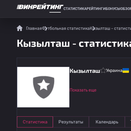
СТАТИСТИКА
РЕЙТИНГИ
БОНУСЫ
ОБЗО
СПОРТИВНАЯ СТАТИСТИКА
Главная
Футбольная статистика
Кызылташ - статист
Кызылташ - статистик
Кызылташ
Украина
Показать еще
Статистика
Результаты
Календарь