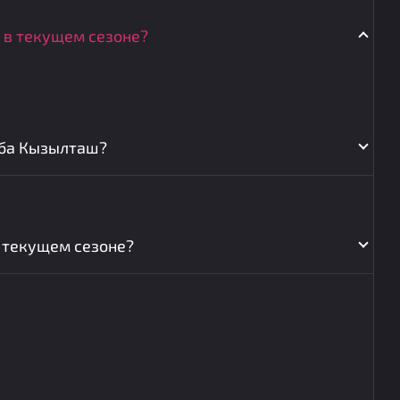
 в текущем сезоне?
уба Кызылташ?
 текущем сезоне?