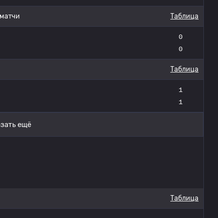
 матчи
Таблица
0
0
Таблица
1
1
зать ещё
Таблица