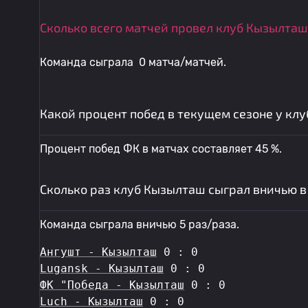
Сколько всего матчей провел клуб Кызылташ
Команда сыграла 0 матча/матчей.
Какой процент побед в текущем сезоне у кл
Процент побед ФК в матчах составляет 45 %.
Сколько раз клуб Кызылташ сыграл вничью в
Команда сыграла вничью 5 раз/раза.
Ангушт - Кызылташ
 0 : 0
Lugansk - Кызылташ
 0 : 0
ФК "Победа - Кызылташ
 0 : 0
Luch - Кызылташ
 0 : 0