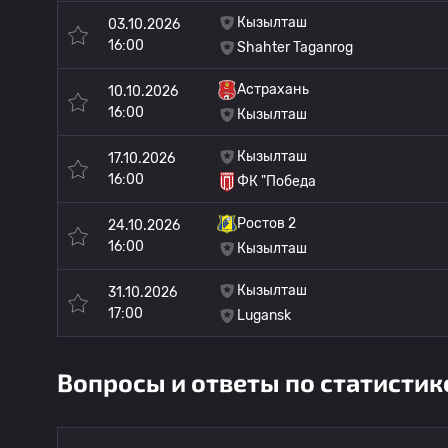
Кызылташ
03.10.2026
16:00
Shahter Taganrog
Астрахань
10.10.2026
16:00
Кызылташ
Кызылташ
17.10.2026
16:00
ФК "Победа
Ростов 2
24.10.2026
16:00
Кызылташ
Кызылташ
31.10.2026
17:00
Lugansk
Вопросы и ответы по статисти