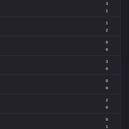
3
1
1
2
0
0
3
0
0
0
2
0
0
1