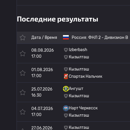
Последние результаты
Дата / Время
Россия:
ФНЛ 2 - Дивизион B
Izberbash
08.08.2026
17:00
Кызылташ
Кызылташ
01.08.2026
17:00
Спартак Нальчик
Ангушт
25.07.2026
16:30
Кызылташ
Нарт Черкесск
04.07.2026
17:00
Кызылташ
Кызылташ
27.06.2026