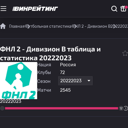
Главная
Футбольная статистика
ФНЛ 2 - Дивизион B
2022202
ФНЛ 2 - Дивизион B таблица и
статистика 20222023
Нация
Россия
Клубы
72
20222023
Сезон
Матчи
2545
20222023