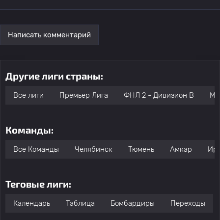
Написать комментарий
Другие лиги страны:
Все лиги
Премьер Лига
ФНЛ 2 - Дивизион B
Мо
Команды:
Все Команды
Челябинск
Тюмень
Амкар
Ир
Теговые лиги:
Календарь
Таблица
Бомбардиры
Переходы