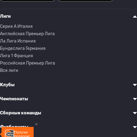
Лиги
Серия A Италия
Английская Премьер Лига
Ла Лига Испания
Бундеслига Германия
Лига 1 Франция
Российская Премьер Лига
Все лиги
Клубы
Чемпионаты
Сборные команды
Футболисты
Получи
подарок!