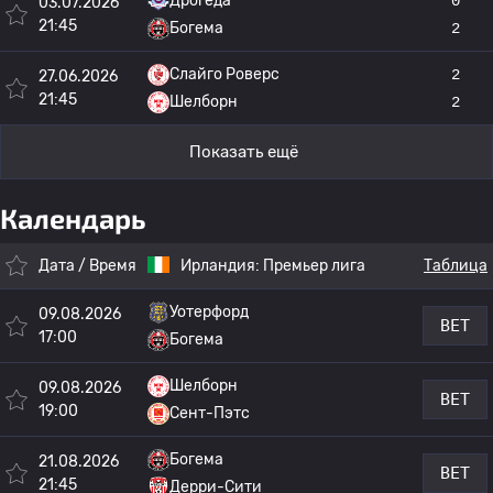
Дрогеда
0
03.07.2026
21:45
Богема
2
Слайго Роверс
2
27.06.2026
21:45
Шелборн
2
Показать ещё
Календарь
Дата / Время
Ирландия:
Премьер лига
Таблица
Уотерфорд
09.08.2026
BET
17:00
Богема
Шелборн
09.08.2026
BET
19:00
Сент-Пэтс
Богема
21.08.2026
BET
21:45
Дерри-Сити