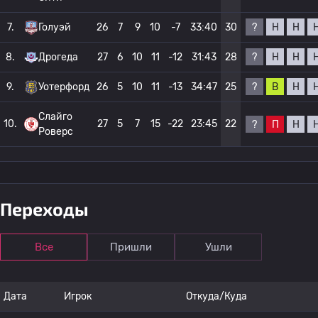
?
Н
Н
7.
Голуэй
26
7
9
10
-7
33:40
30
?
Н
Н
8.
Дрогеда
27
6
10
11
-12
31:43
28
?
В
Н
9.
Уотерфорд
26
5
10
11
-13
34:47
25
Слайго
10.
27
5
7
15
-22
23:45
22
?
П
Н
Роверс
Переходы
Все
Пришли
Ушли
Дата
Игрок
Откуда/Куда