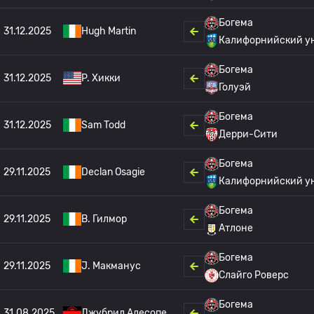
Богема
31.12.2025
Hugh Martin
Калифорнийский ун
Богема
31.12.2025
P. Хикки
Голуэй
Богема
31.12.2025
Sam Todd
Дерри-Сити
Богема
29.11.2025
Declan Osagie
Калифорнийский ун
Богема
29.11.2025
B. Гилмор
Атлоне
Богема
29.11.2025
J. Макманус
Слайго Роверс
Богема
31.08.2025
Джубрил Адесопе