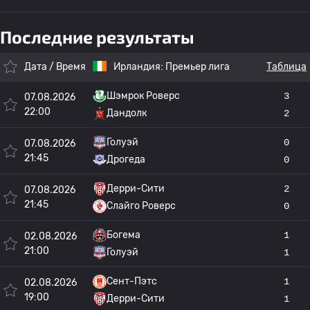
Последние результаты
Дата / Время
Ирландия:
Премьер лига
Таблица
Шэмрок Роверс
3
07.08.2026
22:00
Дандолк
2
Голуэй
0
07.08.2026
21:45
Дрогеда
0
Дерри-Сити
2
07.08.2026
21:45
Слайго Роверс
0
Богема
1
02.08.2026
21:00
Голуэй
1
Сент-Пэтс
1
02.08.2026
19:00
Дерри-Сити
1