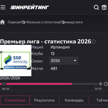
Главная
Футбольная статистика
Премьер лига
Премьер лига - статистика 2026
Нация
Ирландия
Клубы
12
2026
Сезон
Матчи
481
2026/2026
06.02.
30.10.
Статистика
Результаты
Календарь
Табли