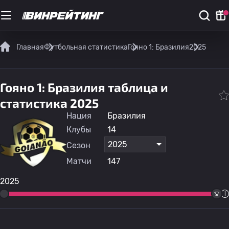
Главная
Футбольная статистика
Гояно 1: Бразилия
2025
Гояно 1: Бразилия таблица и
статистика 2025
Нация
Бразилия
Клубы
14
2025
Сезон
Матчи
147
2025