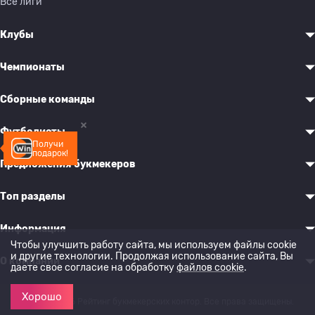
Все лиги
Клубы
Чемпионаты
Сборные команды
Футболисты
Получи
подарок!
Предложения букмекеров
Топ разделы
Информация
Чтобы улучшить работу сайта, мы используем файлы cookie
и другие технологии. Продолжая использование сайта, Вы
О компании
даете свое согласие на обработку
файлов cookie
.
Хорошо
© 2022-2026 Рейтинг букмекерских контор. Все права защищены.