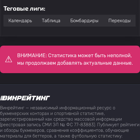
Теговые лиги:
Календарь
Таблица
Бомбардиры
Переходы
ВНИМАНИЕ: Статистика может быть неполной,
мы продолжаем добавлять актуальные данные.
Винрейтинг — независимый информационный ресурс о
букмекерских конторах и спортивной статистике,
зарегистрированный как средство массовой информации
(реестровая запись СМИ ЭЛ № ФС 77-83883). Публикует рейтинги
и обзоры букмекеров, сравнения коэффициентов, обучающие
материалы для беттеров, а также футбольную статистику: