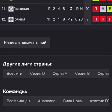
П
Н
В
11.
Гоянезия
11
2
4
5
-3
11:14
10
П
П
П
12.
Гояния
11
2
1
8
-12
8:20
7
Написать комментарий
Другие лиги страны:
Все лиги
Серия D
Серия А
Серия B
Серия 
Команды:
Все Команды
Анаполис
Вила Нова
Атлетик ГО