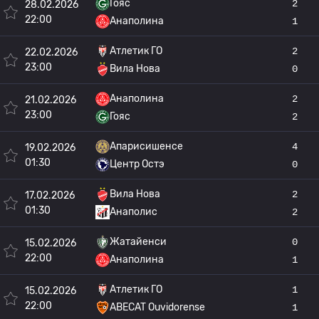
Гояс
2
28.02.2026
22:00
Анаполина
1
Атлетик ГО
2
22.02.2026
23:00
Вила Нова
0
Анаполина
2
21.02.2026
23:00
Гояс
2
Апарисишенсе
4
19.02.2026
01:30
Центр Остэ
0
Вила Нова
2
17.02.2026
01:30
Анаполис
2
Жатайенси
0
15.02.2026
22:00
Анаполина
1
Атлетик ГО
1
15.02.2026
22:00
ABECAT Ouvidorense
1