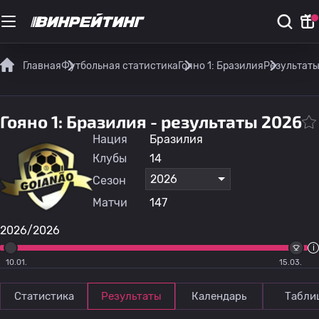
Главная
Футбольная статистика
Гояно 1: Бразилия
Результат
Гояно 1: Бразилия - результаты 2026
Нация
Бразилия
Клубы
14
2026
Сезон
Матчи
147
2026/2026
10.01.
15.03.
Статистика
Результаты
Календарь
Табли