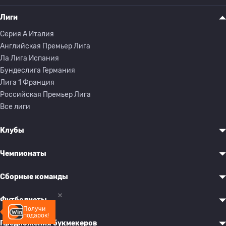
Лиги
Серия A Италия
Английская Премьер Лига
Ла Лига Испания
Бундеслига Германия
Лига 1 Франция
Российская Премьер Лига
Все лиги
Клубы
Чемпионаты
Сборные команды
Футболисты
Получи
подарок!
Предложения букмекеров