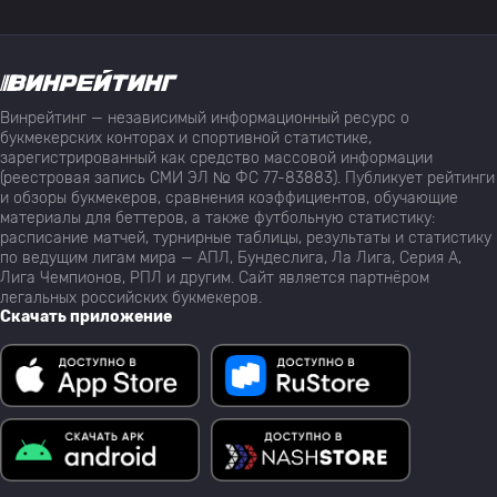
Винрейтинг — независимый информационный ресурс о
букмекерских конторах и спортивной статистике,
зарегистрированный как средство массовой информации
(реестровая запись СМИ ЭЛ № ФС 77-83883). Публикует рейтинги
и обзоры букмекеров, сравнения коэффициентов, обучающие
материалы для беттеров, а также футбольную статистику:
расписание матчей, турнирные таблицы, результаты и статистику
по ведущим лигам мира — АПЛ, Бундеслига, Ла Лига, Серия А,
Лига Чемпионов, РПЛ и другим. Сайт является партнёром
легальных российских букмекеров.
Скачать приложение