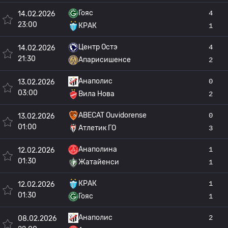
Гояс
4
14.02.2026
23:00
КРАК
1
Центр Остэ
4
14.02.2026
21:30
Апарисишенсе
2
Анаполис
0
13.02.2026
03:00
Вила Нова
2
ABECAT Ouvidorense
0
13.02.2026
01:00
Атлетик ГО
3
Анаполина
1
12.02.2026
01:30
Жатайенси
1
КРАК
1
12.02.2026
01:30
Гояс
1
Анаполис
2
08.02.2026