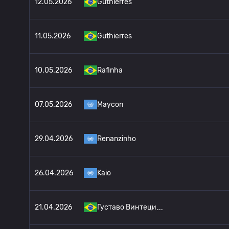
12.05.2026
Guthierres
11.05.2026
Guthierres
10.05.2026
Rafinha
07.05.2026
Maycon
29.04.2026
Renanzinho
26.04.2026
Kaio
21.04.2026
Густаво Винтеци