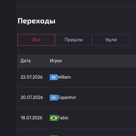
Переходы
Все
Пришли
Ушли
Дата
Игрок
22.07.2026
William
20.07.2026
Espanhol
18.07.2026
Fabio