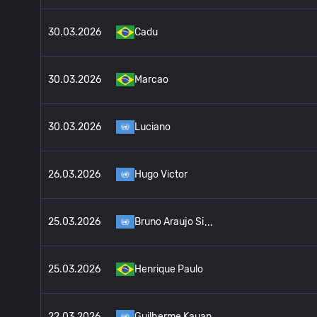
30.03.2026
Cadu
30.03.2026
Marcao
30.03.2026
Luciano
26.03.2026
Hugo Victor
25.03.2026
Bruno Araujo Si
25.03.2026
Henrique Paulo
22.03.2026
Guilherme Kauan