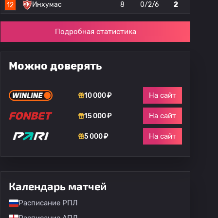
Инхумас
8
0/2/6
2
12
Подробная статистика
Можно доверять
На сайт
10 000 ₽
На сайт
15 000 ₽
На сайт
5 000 ₽
Календарь матчей
Расписание РПЛ