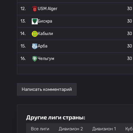
12.
USM Alger
30
13.
Бискра
30
14.
Кабыли
30
15.
Арба
30
16.
Чельгум
30
Написать комментарий
Другие лиги страны:
Все лиги
Дивизион 2
Дивизион 1
Куб