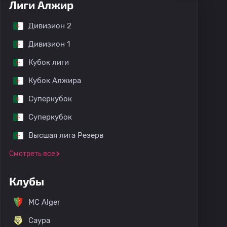
Лиги Алжир
Дивизион 2
Дивизион 1
Кубок лиги
Кубок Алжира
Суперкубок
Суперкубок
Высшая лига Резерв
Смотреть все
Клубы
MC Alger
Высшая лига Резерв
Саура