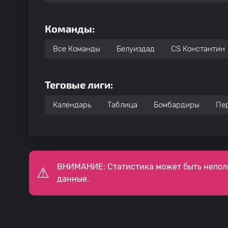
Команды:
Все Команды
Белуиздад
CS Константин
Теговые лиги:
Календарь
Таблица
Бомбардиры
Пе
ВНИМАНИЕ: Статистика может быть непол
данные.