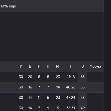
зать ещё
И
В
Н
П
РГ
Г
О
Форма
30
20
5
5
23
41:18
65
30
16
7
7
14
40:26
55
30
14
11
5
23
47:24
53
30
14
7
9
5
36:31
49