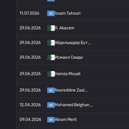
11.07.2026
Issam Tahouri
29.06.2026
R. Akacem
29.06.2026
Абделькадер Бут
29.06.2026
Исмаил Саади
29.06.2026
Hamza Mouali
29.06.2026
Nasreddine Zaal
12.04.2026
Mohamed Belghan
09.04.2026
Akram Merit