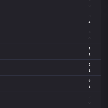
0
0
4
3
0
1
1
2
1
0
1
2
0