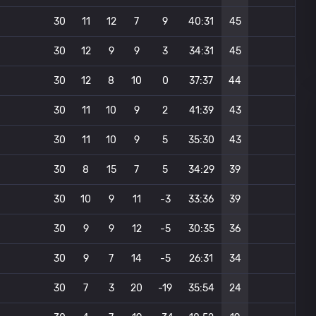
30
11
12
7
9
40:31
45
30
12
9
9
3
34:31
45
30
12
8
10
0
37:37
44
30
11
10
9
2
41:39
43
30
11
10
9
5
35:30
43
30
8
15
7
5
34:29
39
30
10
9
11
-3
33:36
39
30
9
9
12
-5
30:35
36
30
9
7
14
-5
26:31
34
30
7
3
20
-19
35:54
24