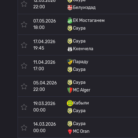
12.05.2026
22:00
Белуиздад
ЕК Мостаганем
07.05.2026
18:00
Саура
Саура
17.04.2026
19:45
Кхенчела
Параду
11.04.2026
17:00
Саура
Саура
05.04.2026
22:00
MC Alger
Кабыли
19.03.2026
00:00
Саура
Саура
14.03.2026
00:00
MC Oran