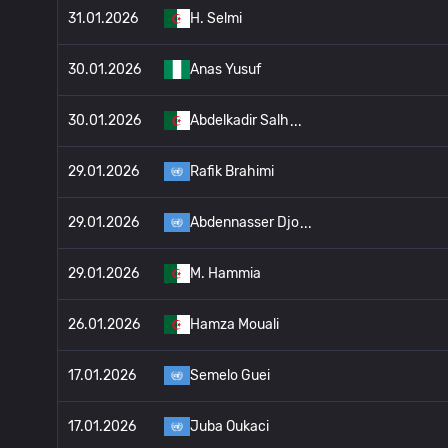
31.01.2026
H. Selmi
30.01.2026
Anas Yusuf
30.01.2026
Abdelkadir Salh
29.01.2026
Rafik Brahimi
29.01.2026
Abdennasser Djo
29.01.2026
M. Hammia
26.01.2026
Hamza Mouali
17.01.2026
Semelo Guei
17.01.2026
Juba Oukaci