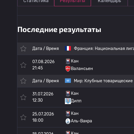
Статистика
Результаты
Календарь
Последние результаты
Дата / Время
Франция:
Национальная лиг
Кан
07.08.2026
21:45
Валансьен
Дата / Время
Мир:
Клубные товарищеские
Кан
31.07.2026
12:30
Дипп
Кан
25.07.2026
18:00
Аль-Вакра
Кан