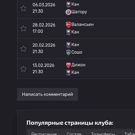
Кан
06.03.2026
21:30
Шатору
Валансьен
28.02.2026
17:00
Кан
Кан
20.02.2026
21:30
Сошо
Дижон
13.02.2026
21:30
Кан
Написать комментарий
Популярные страницы клуба:
Расписание
Состав
Трансферы
Табл