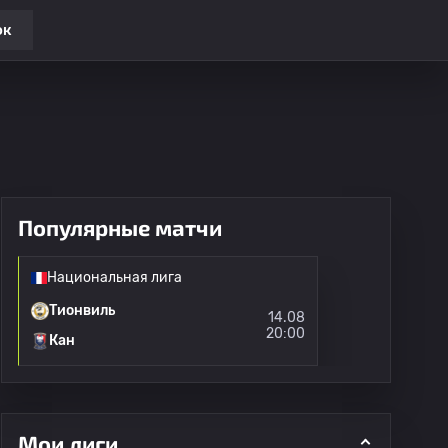
ок
Популярные матчи
Национальная лига
Тионвиль
14.08
20:00
Кан
Мои лиги