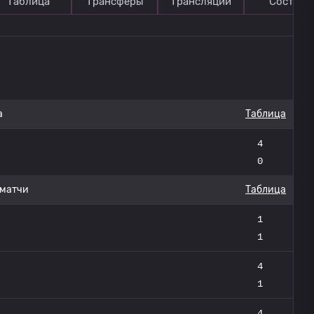
Таблица
Трансферы
Трансляции
Состав
а
Таблица
4
0
 матчи
Таблица
1
1
4
1
4