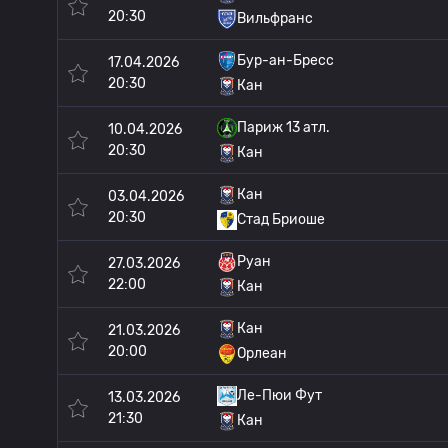
20:30
Вильфранс
Бур-ан-Бресс
17.04.2026
20:30
Кан
Париж 13 атл.
10.04.2026
20:30
Кан
Кан
03.04.2026
20:30
Стад Бриоше
Руан
27.03.2026
22:00
Кан
Кан
21.03.2026
20:00
Орлеан
Ле-Пюи Фут
13.03.2026
21:30
Кан