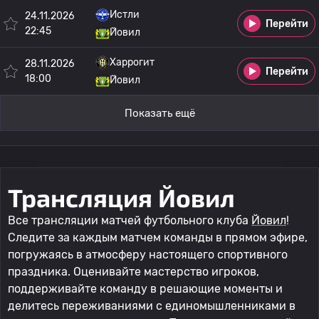
Истли
24.11.2026
Перейти
22:45
Йовил
Харрогит
28.11.2026
Перейти
18:00
Йовил
Показать ещё
Трансляция Йовил
Все трансляции матчей футбольного клуба
Йовил
!
Следите за каждым матчем команды в прямом эфире,
погружаясь в атмосферу настоящего спортивного
праздника. Оценивайте мастерство игроков,
поддерживайте команду в решающие моменты и
делитесь переживаниями с единомышленниками в