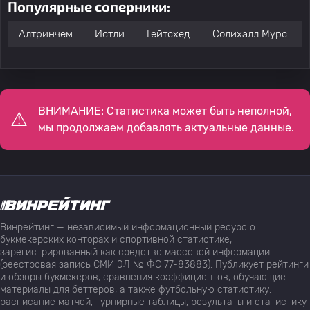
Популярные соперники:
Алтринчем
Истли
Гейтсхед
Солихалл Мурс
ВНИМАНИЕ: Статистика может быть неполной,
мы продолжаем добавлять актуальные данные.
Винрейтинг — независимый информационный ресурс о
букмекерских конторах и спортивной статистике,
зарегистрированный как средство массовой информации
(реестровая запись СМИ ЭЛ № ФС 77-83883). Публикует рейтинги
и обзоры букмекеров, сравнения коэффициентов, обучающие
материалы для беттеров, а также футбольную статистику:
расписание матчей, турнирные таблицы, результаты и статистику