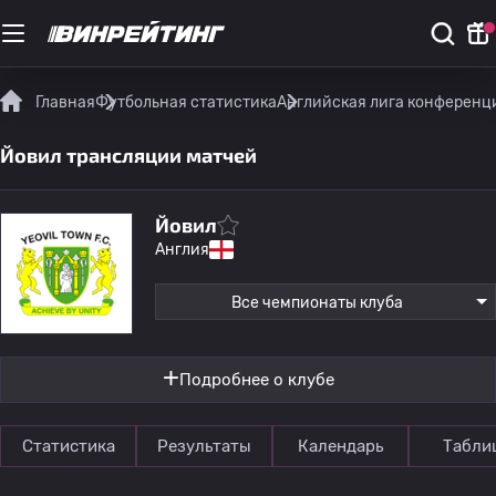
Главная
Футбольная статистика
Английская лига конференц
Йовил трансляции матчей
Йовил
Англия
Все чемпионаты клуба
Подробнее о клубе
Статистика
Результаты
Календарь
Табли