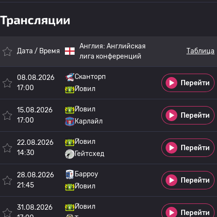
Трансляции
Англия:
Английская
Дата / Время
Таблица
лига конференций
Сканторп
08.08.2026
Перейти
17:00
Йовил
Йовил
15.08.2026
Перейти
17:00
Карлайл
Йовил
22.08.2026
Перейти
14:30
Гейтсхед
Барроу
28.08.2026
Перейти
21:45
Йовил
Йовил
31.08.2026
Перейти