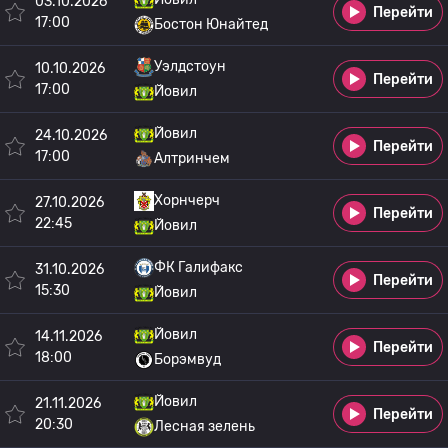
03.10.2026
Перейти
17:00
Бостон Юнайтед
Уэлдстоун
10.10.2026
Перейти
17:00
Йовил
Йовил
24.10.2026
Перейти
17:00
Алтринчем
Хорнчерч
27.10.2026
Перейти
22:45
Йовил
ФК Галифакс
31.10.2026
Перейти
15:30
Йовил
Йовил
14.11.2026
Перейти
18:00
Борэмвуд
Йовил
21.11.2026
Перейти
20:30
Лесная зелень