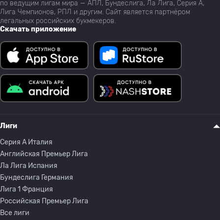
по ведущим лигам мира — АПЛ, Бундеслига, Ла Лига, Серия А,
Лига Чемпионов, РПЛ и другим. Сайт является партнёром
легальных российских букмекеров.
Скачать приложение
Лиги
Серия A Италия
Английская Премьер Лига
Ла Лига Испания
Бундеслига Германия
Лига 1 Франция
Российская Премьер Лига
Все лиги