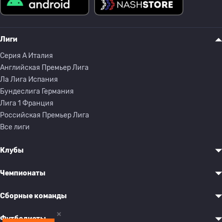
Лиги
Серия A Италия
Английская Премьер Лига
Ла Лига Испания
Бундеслига Германия
Лига 1 Франция
Российская Премьер Лига
Все лиги
Клубы
Чемпионаты
Сборные команды
Футболисты