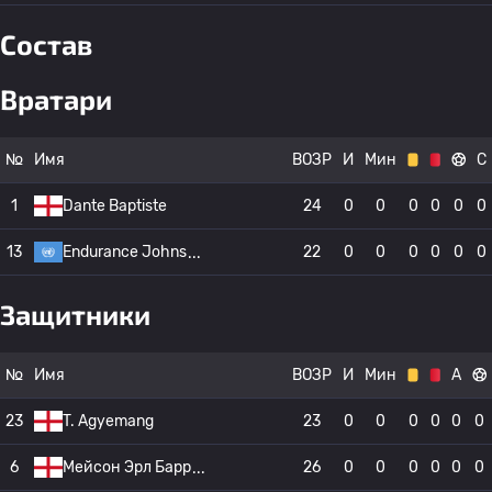
Состав
Вратари
№
Имя
ВОЗР
И
Мин
С
1
Dante Baptiste
24
0
0
0
0
0
0
13
Endurance Johns
22
0
0
0
0
0
0
Защитники
№
Имя
ВОЗР
И
Мин
А
23
T. Agyemang
23
0
0
0
0
0
0
6
Мейсон Эрл Барр
26
0
0
0
0
0
0