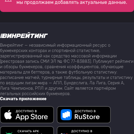
мы продолжаем добавлять актуальные данные.
Винрейтинг — независимый информационный ресурс о
букмекерских конторах и спортивной статистике,
зарегистрированный как средство массовой информации
(реестровая запись СМИ ЭЛ № ФС 77-83883). Публикует рейтинги
и обзоры букмекеров, сравнения коэффициентов, обучающие
материалы для беттеров, а также футбольную статистику:
расписание матчей, турнирные таблицы, результаты и статистику
по ведущим лигам мира — АПЛ, Бундеслига, Ла Лига, Серия А,
Лига Чемпионов, РПЛ и другим. Сайт является партнёром
легальных российских букмекеров.
Скачать приложение