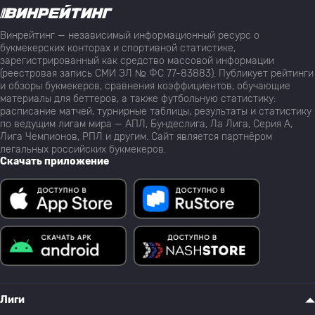
Винрейтинг — независимый информационный ресурс о
букмекерских конторах и спортивной статистике,
зарегистрированный как средство массовой информации
(реестровая запись СМИ ЭЛ № ФС 77-83883). Публикует рейтинги
и обзоры букмекеров, сравнения коэффициентов, обучающие
материалы для беттеров, а также футбольную статистику:
расписание матчей, турнирные таблицы, результаты и статистику
по ведущим лигам мира — АПЛ, Бундеслига, Ла Лига, Серия А,
Лига Чемпионов, РПЛ и другим. Сайт является партнёром
легальных российских букмекеров.
Скачать приложение
Лиги