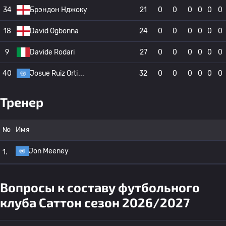
34
Брэндон Нджоку
21
0
0
0
0
0
0
18
David Ogbonna
24
0
0
0
0
0
0
9
Davide Rodari
27
0
0
0
0
0
0
40
Josue Ruiz Orti
32
0
0
0
0
0
0
Тренер
№
Имя
Jon Meeney
1.
Вопросы к составу футбольного
клуба Саттон сезон 2026/2027