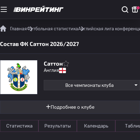
Главная
Футбольная статистика
Английская лига конференц
Состав ФК Саттон 2026/2027
Саттон
Англия
Все чемпионаты клуба
Подробнее о клубе
Статистика
Результаты
Календарь
Табли