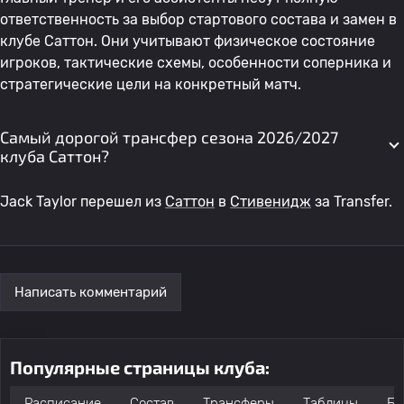
ответственность за выбор стартового состава и замен в
клубе Саттон. Они учитывают физическое состояние
игроков, тактические схемы, особенности соперника и
стратегические цели на конкретный матч.
Самый дорогой трансфер сезона 2026/2027
клуба Саттон?
Jack Taylor перешел из
Саттон
в
Стивенидж
за Transfer.
Написать комментарий
Популярные страницы клуба:
Расписание
Состав
Трансферы
Таблицы
Бо