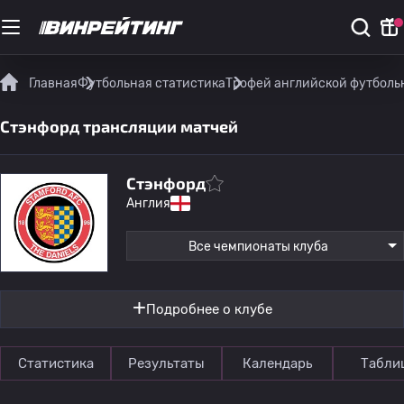
Главная
Футбольная статистика
Трофей английской футболь
Стэнфорд трансляции матчей
Стэнфорд
Англия
Все чемпионаты клуба
Подробнее о клубе
Статистика
Результаты
Календарь
Табли