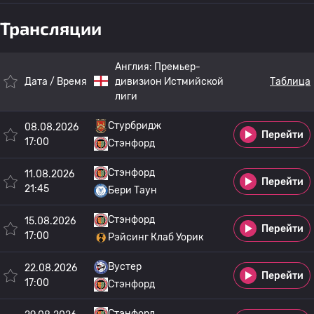
Трансляции
Англия:
Премьер-
Дата / Время
дивизион Истмийской
Таблица
лиги
Стурбридж
08.08.2026
Перейти
17:00
Стэнфорд
Стэнфорд
11.08.2026
Перейти
21:45
Бери Таун
Стэнфорд
15.08.2026
Перейти
17:00
Рэйсинг Клаб Уорик
Вустер
22.08.2026
Перейти
17:00
Стэнфорд
Стэнфорд