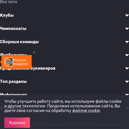
Все лиги
Клубы
Чемпионаты
Сборные команды
Футболисты
Получи
подарок!
Предложения букмекеров
Топ разделы
Информация
Чтобы улучшить работу сайта, мы используем файлы cookie
и другие технологии. Продолжая использование сайта, Вы
О компании
даете свое согласие на обработку
файлов cookie
.
Хорошо
© 2022-2026 Рейтинг букмекерских контор. Все права защищены.