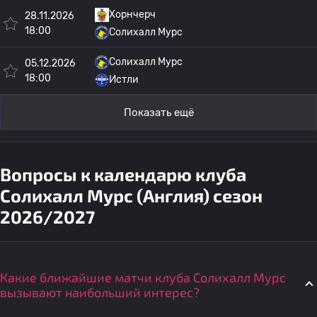
Хорнчерч
28.11.2026
18:00
Солихалл Мурс
Солихалл Мурс
05.12.2026
18:00
Истли
Показать ещё
Вопросы к календарю клуба
Солихалл Мурс (Англия) сезон
2026/2027
Какие ближайшие матчи клуба Солихалл Мурс
вызывают наибольший интерес?