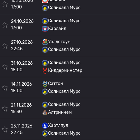
10.10.2026
17:00
Солихалл Мурс
Солихалл Мурс
24.10.2026
17:00
Карлайл
Уэлдстоун
27.10.2026
22:45
Солихалл Мурс
Солихалл Мурс
31.10.2026
18:00
Киддерминстер
Саттон
14.11.2026
18:00
Солихалл Мурс
Солихалл Мурс
21.11.2026
15:30
Алтринчем
Хартлпул
25.11.2026
22:45
Солихалл Мурс