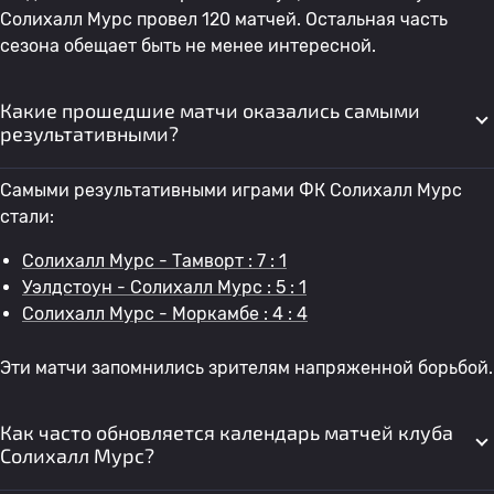
Солихалл Мурс провел 120 матчей. Остальная часть
сезона обещает быть не менее интересной.
Какие прошедшие матчи оказались самыми
результативными?
Самыми результативными играми ФК Солихалл Мурс
стали:
Солихалл Мурс - Тамворт : 7 : 1
Уэлдстоун - Солихалл Мурс : 5 : 1
Солихалл Мурс - Моркамбе : 4 : 4
Эти матчи запомнились зрителям напряженной борьбой.
Как часто обновляется календарь матчей клуба
Солихалл Мурс?