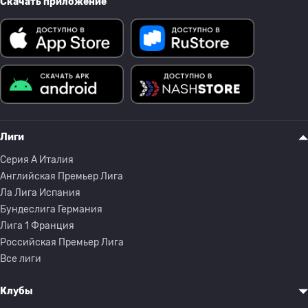
Скачать приложение
Лиги
Серия A Италия
Английская Премьер Лига
Ла Лига Испания
Бундеслига Германия
Лига 1 Франция
Российская Премьер Лига
Все лиги
Клубы