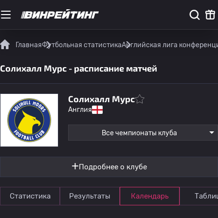
Главная
Футбольная статистика
Английская лига конференц
Солихалл Мурс - расписание матчей
Солихалл Мурс
Англия
Все чемпионаты клуба
Подробнее о клубе
Статистика
Результаты
Календарь
Табли