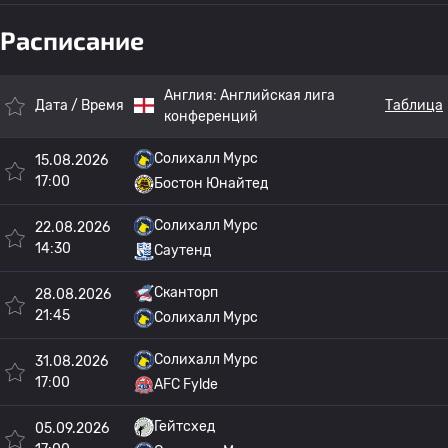
Расписание
Англия:
Английская лига
Дата / Время
Таблица
конференций
Солихалл Мурс
15.08.2026
17:00
Бостон Юнайтед
Солихалл Мурс
22.08.2026
14:30
Саутенд
Сканторп
28.08.2026
21:45
Солихалл Мурс
Солихалл Мурс
31.08.2026
17:00
AFC Fylde
Гейтсхед
05.09.2026