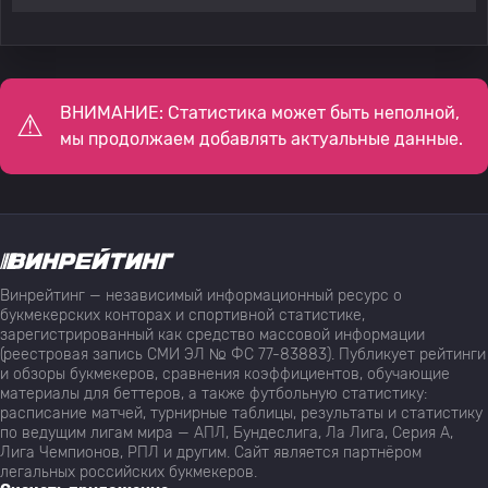
ВНИМАНИЕ: Статистика может быть неполной,
мы продолжаем добавлять актуальные данные.
Винрейтинг — независимый информационный ресурс о
букмекерских конторах и спортивной статистике,
зарегистрированный как средство массовой информации
(реестровая запись СМИ ЭЛ № ФС 77-83883). Публикует рейтинги
и обзоры букмекеров, сравнения коэффициентов, обучающие
материалы для беттеров, а также футбольную статистику:
расписание матчей, турнирные таблицы, результаты и статистику
по ведущим лигам мира — АПЛ, Бундеслига, Ла Лига, Серия А,
Лига Чемпионов, РПЛ и другим. Сайт является партнёром
легальных российских букмекеров.