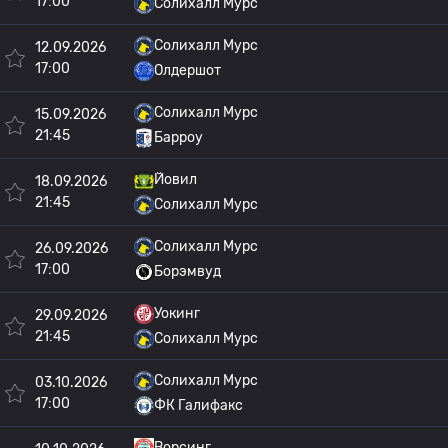
17:00
Солихалл Мурс
Солихалл Мурс
12.09.2026
17:00
Олдершот
Солихалл Мурс
15.09.2026
21:45
Барроу
Йовил
18.09.2026
21:45
Солихалл Мурс
Солихалл Мурс
26.09.2026
17:00
Борэмвуд
Уокинг
29.09.2026
21:45
Солихалл Мурс
Солихалл Мурс
03.10.2026
17:00
ФК Галифакс
Ворсинг