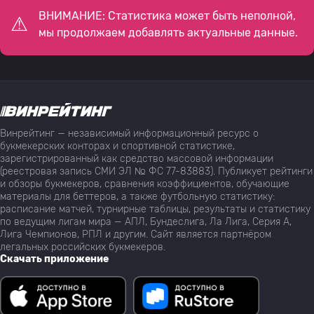
ВНИМАНИЕ: Статистика может быть неполной,
мы продолжаем добавлять актуальные данные.
Винрейтинг — независимый информационный ресурс о
букмекерских конторах и спортивной статистике,
зарегистрированный как средство массовой информации
(реестровая запись СМИ ЭЛ № ФС 77-83883). Публикует рейтинги
и обзоры букмекеров, сравнения коэффициентов, обучающие
материалы для беттеров, а также футбольную статистику:
расписание матчей, турнирные таблицы, результаты и статистику
по ведущим лигам мира — АПЛ, Бундеслига, Ла Лига, Серия А,
Лига Чемпионов, РПЛ и другим. Сайт является партнёром
легальных российских букмекеров.
Скачать приложение