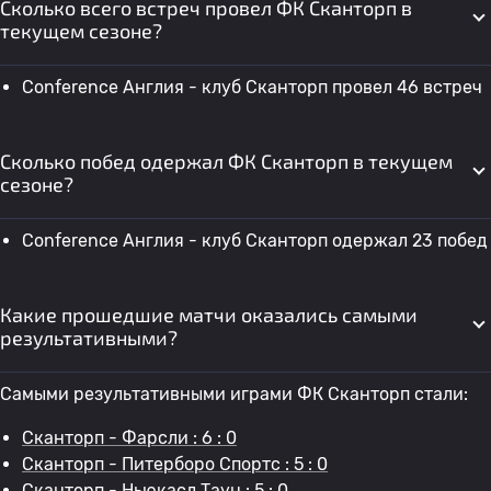
Сколько всего встреч провел ФК Сканторп в
текущем сезоне?
Conference Англия - клуб Сканторп провел 46 встреч
Сколько побед одержал ФК Сканторп в текущем
сезоне?
Conference Англия - клуб Сканторп одержал 23 побед
Какие прошедшие матчи оказались самыми
результативными?
Самыми результативными играми ФК Сканторп стали:
Сканторп - Фарсли : 6 : 0
Сканторп - Питерборо Спортс : 5 : 0
Сканторп - Ньюкасл Таун : 5 : 0