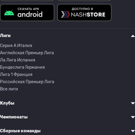
Лиги
Серия A Италия
Английская Премьер Лига
Ла Лига Испания
Бундеслига Германия
Лига 1 Франция
Российская Премьер Лига
Все лиги
Клубы
Чемпионаты
Сборные команды