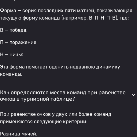
Форма — серия последних пяти матчей, показывающая
текущую форму команды (например, В-П-Н-П-В), где:
В — победа,
П — поражение,
Н — ничья.
Эта форма помогает оценить недавнюю динамику
команды.
Как определяются места команд при равенстве
очков в турнирной таблице?
При равенстве очков у двух или более команд
применяются следующие критерии:
Разница мячей.