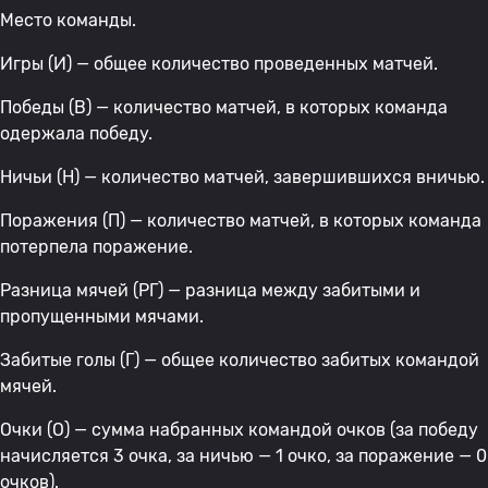
Место команды.
Игры (И) — общее количество проведенных матчей.
Победы (В) — количество матчей, в которых команда
одержала победу.
Ничьи (Н) — количество матчей, завершившихся вничью.
Поражения (П) — количество матчей, в которых команда
потерпела поражение.
Разница мячей (РГ) — разница между забитыми и
пропущенными мячами.
Забитые голы (Г) — общее количество забитых командой
мячей.
Очки (О) — сумма набранных командой очков (за победу
начисляется 3 очка, за ничью — 1 очко, за поражение — 0
очков).