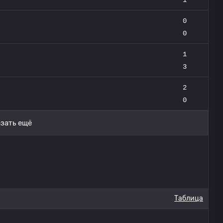
0
0
1
3
2
0
зать ещё
Таблица