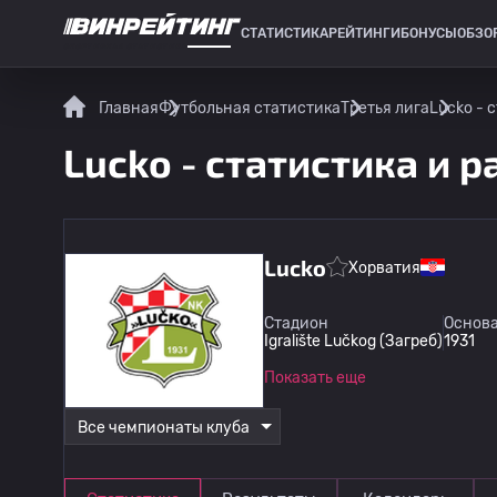
СТАТИСТИКА
РЕЙТИНГИ
БОНУСЫ
ОБЗО
СПОРТИВНАЯ СТАТИСТИКА
Главная
Футбольная статистика
Третья лига
Lucko - 
Lucko - статистика и 
Lucko
Хорватия
Стадион
Основ
Igralište Lučkog (Загреб)
1931
Показать еще
Все чемпионаты клуба