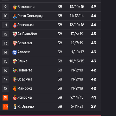
Валенсия
38
13/10/15
49
9
Реал Сосьедад
38
11/13/14
46
10
Эспаньол
38
12/10/16
46
11
Ат Бильбао
38
13/6/19
45
12
Севилья
38
12/7/19
43
13
Алавес
38
11/10/17
43
14
Эльче
38
10/13/15
43
15
Леванте
38
11/9/18
42
16
Осасуна
38
11/9/18
42
17
Майорка
38
11/9/18
42
18
Жирона
38
9/14/15
41
19
R. Овьедо
38
6/11/21
29
20