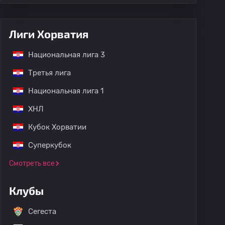
Лиги Хорватия
Национальная лига 3
Третья лига
Национальная лига 1
ХНЛ
Кубок Хорватии
Суперкубок
Смотреть все
Клубы
Сегеста