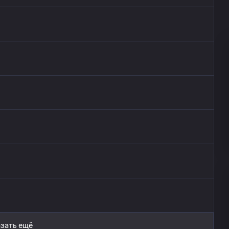
зать ещё