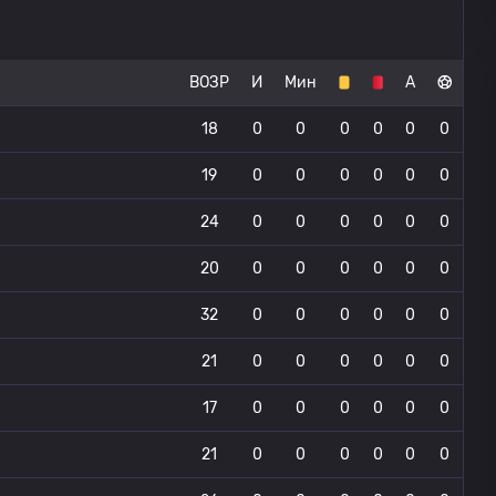
ВОЗР
И
Мин
А
18
0
0
0
0
0
0
19
0
0
0
0
0
0
24
0
0
0
0
0
0
20
0
0
0
0
0
0
32
0
0
0
0
0
0
21
0
0
0
0
0
0
17
0
0
0
0
0
0
21
0
0
0
0
0
0