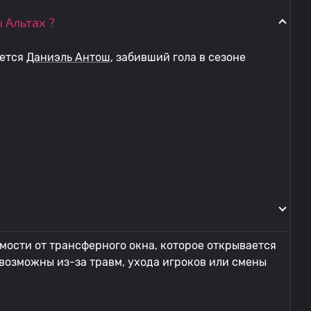
 Альтах ?
яется
Даниэль Антош
, забивший гола в сезоне
мости от трансферного окна, которое открывается
 возможны из-за травм, ухода игроков или смены