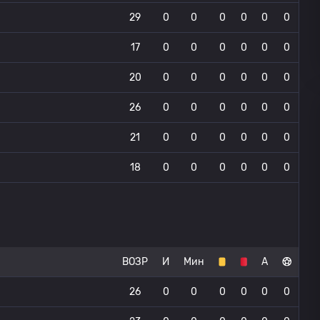
29
0
0
0
0
0
0
17
0
0
0
0
0
0
20
0
0
0
0
0
0
26
0
0
0
0
0
0
21
0
0
0
0
0
0
18
0
0
0
0
0
0
ВОЗР
И
Мин
А
26
0
0
0
0
0
0