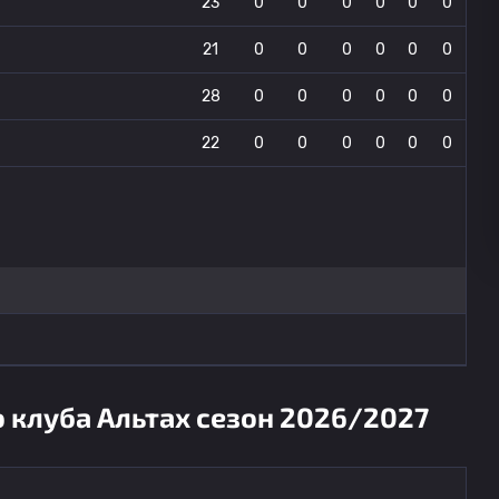
23
0
0
0
0
0
0
21
0
0
0
0
0
0
28
0
0
0
0
0
0
22
0
0
0
0
0
0
 клуба Альтах сезон 2026/2027