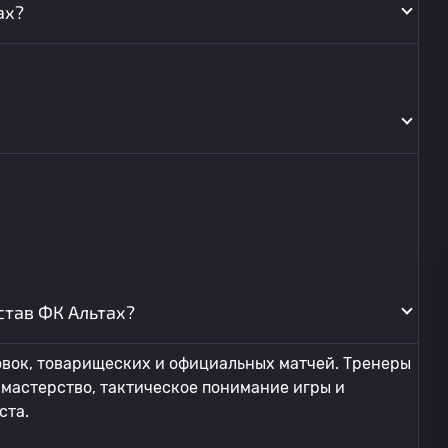
ах?
став ФК Альтах?
овок, товарищеских и официальных матчей. Тренеры
мастерство, тактическое понимание игры и
ста.