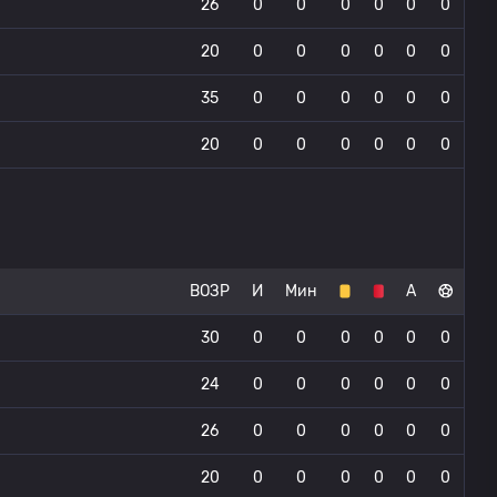
26
0
0
0
0
0
0
20
0
0
0
0
0
0
35
0
0
0
0
0
0
20
0
0
0
0
0
0
ВОЗР
И
Мин
А
30
0
0
0
0
0
0
24
0
0
0
0
0
0
26
0
0
0
0
0
0
20
0
0
0
0
0
0