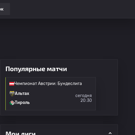
ок
Популярные матчи
Чемпионат Австрии: Бундеслига
Альтах
сегодня
20:30
Тироль
Мои лиги