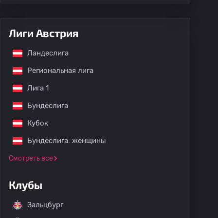
Лиги Австрия
Ландеслига
Региональная лига
Лига 1
Бундеслига
Кубок
Бундеслига: женщины
Смотреть все
Клубы
Зальцбург