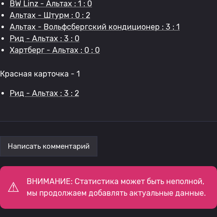
BW Linz - Альтах : 1 : 0
Альтах - Штурм : 0 : 2
Альтах - Вольфсбергский кондиционер : 3 : 1
Рид - Альтах : 3 : 0
Хартберг - Альтах : 0 : 0
Красная карточка - 1
Рид - Альтах : 3 : 2
Написать комментарий
ВНИМАНИЕ: Статистика может быть неполной,
мы продолжаем добавлять актуальные данные.