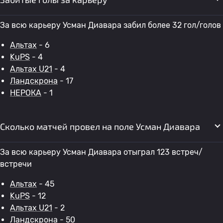
За всю карьеру Усман Диавара забил более 32 гол/голов
Альтах
- 6
KuPS
- 4
Альтах U21
- 4
Ландскрона
- 17
НЕРОКА
- 1
Сколько матчей провел на поле Усман Диавара
За всю карьеру Усман Диавара отыграл 123 встреч/
встречи
Альтах
- 45
KuPS
- 12
Альтах U21
- 2
Ландскрона
- 50