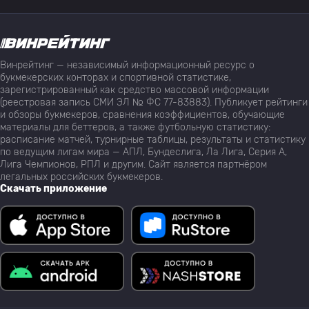
Винрейтинг — независимый информационный ресурс о
букмекерских конторах и спортивной статистике,
зарегистрированный как средство массовой информации
(реестровая запись СМИ ЭЛ № ФС 77-83883). Публикует рейтинги
и обзоры букмекеров, сравнения коэффициентов, обучающие
материалы для беттеров, а также футбольную статистику:
расписание матчей, турнирные таблицы, результаты и статистику
по ведущим лигам мира — АПЛ, Бундеслига, Ла Лига, Серия А,
Лига Чемпионов, РПЛ и другим. Сайт является партнёром
легальных российских букмекеров.
Скачать приложение