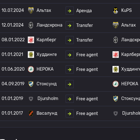
10.07.2024
Альтах
KuPS
Аренда
12.01.2024
Ландскрона
Альтах
Transfer
08.01.2022
Карлберг
Ландскр
Transfer
01.01.2021
Худдинге
Карлбер
Free agent
01.06.2020
НЕРОКА
Худдинг
Free agent
04.09.2019
Стоксунд
НЕРОКА
01.01.2019
Djursholm
Стоксун
Free agent
01.01.2017
Васалунд
Djursho
Free agent