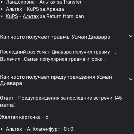
Ландскрона
-
Альтах
за Transfer
Альтах
-
KuPS
за Аренда
KuPS
-
Альтах
за Return from loan
Как часто получает травмы Усман Диавара
Последний раз Усман Диавара получил травму - .
Вылечил . Самая популярная травма игрока - .
Как часто получает предупреждения Усман
Диавара
Ответ - Предупреждения за последние встречи: (45
матча)
Желтая карточка - 6
Альтах - A. Клагенфурт : 0 : 0