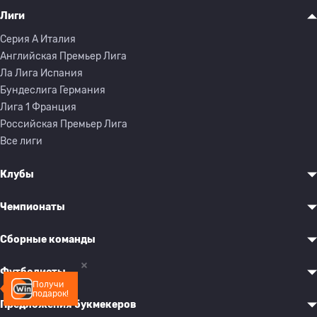
Лиги
Серия A Италия
Английская Премьер Лига
Ла Лига Испания
Бундеслига Германия
Лига 1 Франция
Российская Премьер Лига
Все лиги
Клубы
Чемпионаты
Сборные команды
Футболисты
Получи
подарок!
Предложения букмекеров