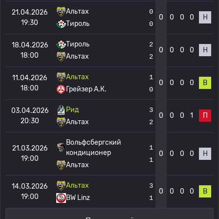
Альтах
0
21.04.2026
0
0
0
0
Н
19:30
Тироль
0
Тироль
2
18.04.2026
0
0
0
0
Н
18:00
Альтах
2
Альтах
1
11.04.2026
0
0
0
0
В
18:00
Грейзер А.К.
0
Рид
3
03.04.2026
0
0
0
1
П
20:30
Альтах
2
Вольфсбергский
1
21.03.2026
кондиционер
0
0
0
0
Н
19:00
1
Альтах
Альтах
3
14.03.2026
0
0
0
0
В
19:00
BW Linz
1