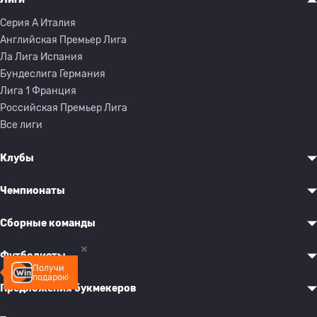
Серия A Италия
Английская Премьер Лига
Ла Лига Испания
Бундеслига Германия
Лига 1 Франция
Российская Премьер Лига
Все лиги
Клубы
Чемпионаты
Сборные команды
Футболисты
Получи
подарок!
Предложения букмекеров