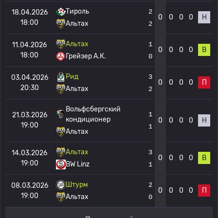
Тироль
2
18.04.2026
0
0
0
0
Н
18:00
Альтах
2
Альтах
1
11.04.2026
0
0
0
0
В
18:00
Грейзер А.К.
0
Рид
3
03.04.2026
0
0
0
0
П
20:30
Альтах
2
Вольфсбергский
1
21.03.2026
кондиционер
0
0
0
0
Н
19:00
1
Альтах
Альтах
3
14.03.2026
0
0
0
0
В
19:00
BW Linz
1
Штурм
2
08.03.2026
0
0
0
0
П
19:00
Альтах
0