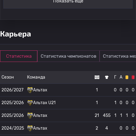
Показать ещё
Карьера
Статистика
Статистика чемпионатов
Статистика м
Сезон
Команда
Г
А
2026/2027
Альтах
1
0
0
0
0
2025/2026
Альтах U21
1
1
0
0
0
2025/2026
Альтах
21
455
1
1
1
0
2024/2025
Альтах
2
4
0
0
0