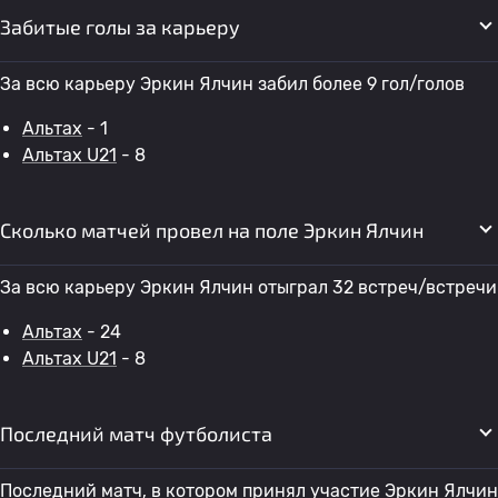
Забитые голы за карьеру
За всю карьеру Эркин Ялчин забил более 9 гол/голов
Альтах
- 1
Альтах U21
- 8
Сколько матчей провел на поле Эркин Ялчин
За всю карьеру Эркин Ялчин отыграл 32 встреч/встречи
Альтах
- 24
Альтах U21
- 8
Последний матч футболиста
Последний матч, в котором принял участие Эркин Ялчин