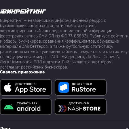
Винрейтинг — независимый информационный ресурс о
букмекерских конторах и спортивной статистике,
зарегистрированный как средство массовой информации
(реестровая запись СМИ ЭЛ № ФС 77-83883). Публикует рейтинги
и обзоры букмекеров, сравнения коэффициентов, обучающие
материалы для беттеров, а также футбольную статистику:
расписание матчей, турнирные таблицы, результаты и статистику
по ведущим лигам мира — АПЛ, Бундеслига, Ла Лига, Серия А,
Лига Чемпионов, РПЛ и другим. Сайт является партнёром
легальных российских букмекеров.
Скачать приложение
Лиги