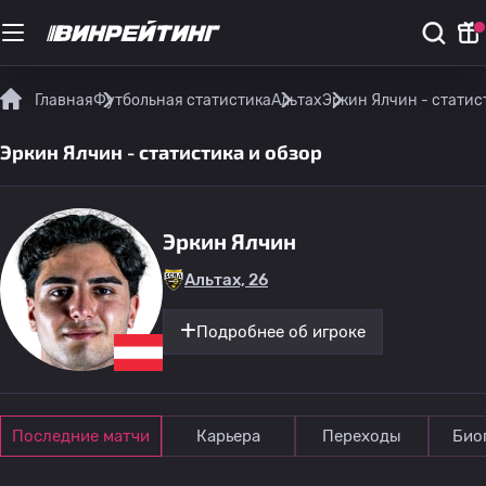
Главная
Футбольная статистика
Альтах
Эркин Ялчин - статис
Эркин Ялчин - статистика и обзор
Эркин Ялчин
Альтах, 26
Подробнее об игроке
Последние матчи
Карьера
Переходы
Био