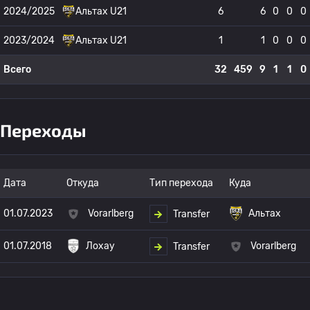
2024/2025
Альтах U21
6
6
0
0
0
2023/2024
Альтах U21
1
1
0
0
0
Всего
32
459
9
1
1
0
Переходы
Дата
Откуда
Тип перехода
Куда
01.07.2023
Vorarlberg
Альтах
Transfer
01.07.2018
Лохау
Vorarlberg
Transfer