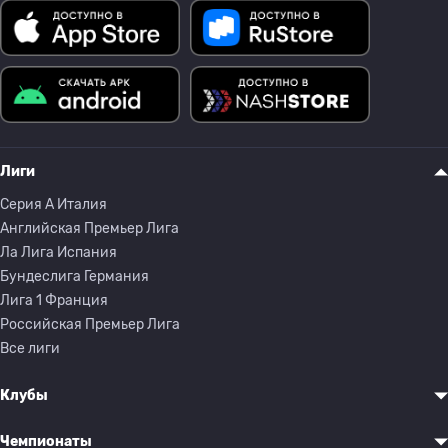
Лиги
Серия A Италия
Английская Премьер Лига
Ла Лига Испания
Бундеслига Германия
Лига 1 Франция
Российская Премьер Лига
Все лиги
Клубы
Чемпионаты