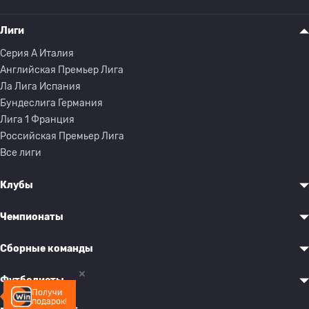
Лиги
Серия A Италия
Английская Премьер Лига
Ла Лига Испания
Бундеслига Германия
Лига 1 Франция
Российская Премьер Лига
Все лиги
Клубы
Чемпионаты
Сборные команды
Футболисты
Получи
подарок!