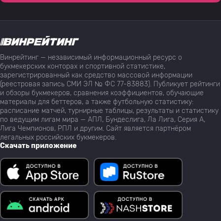
Винрейтинг — независимый информационный ресурс о
букмекерских конторах и спортивной статистике,
зарегистрированный как средство массовой информации
(реестровая запись СМИ ЭЛ № ФС 77-83883). Публикует рейтинги
и обзоры букмекеров, сравнения коэффициентов, обучающие
материалы для беттеров, а также футбольную статистику:
расписание матчей, турнирные таблицы, результаты и статистику
по ведущим лигам мира — АПЛ, Бундеслига, Ла Лига, Серия А,
Лига Чемпионов, РПЛ и другим. Сайт является партнёром
легальных российских букмекеров.
Скачать приложение