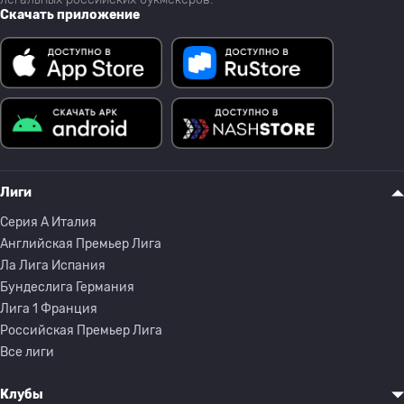
Скачать приложение
Лиги
Серия A Италия
Английская Премьер Лига
Ла Лига Испания
Бундеслига Германия
Лига 1 Франция
Российская Премьер Лига
Все лиги
Клубы