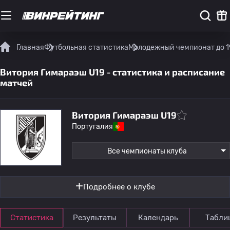
Главная
Футбольная статистика
Молодежный чемпионат до 1
Витория Гимараэш U19 - статистика и расписание
матчей
Витория Гимараэш U19
Португалия
Все чемпионаты клуба
Подробнее о клубе
Статистика
Результаты
Календарь
Табли