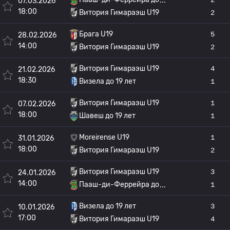
07.03.2026
18:00
Витория Гимараэш U19
2
Брага U19
5
28.02.2026
14:00
Витория Гимараэш U19
2
Витория Гимараэш U19
4
21.02.2026
18:30
Визела до 19 лет
1
Витория Гимараэш U19
1
07.02.2026
18:00
Шавеш до 19 лет
1
Moreirense U19
1
31.01.2026
18:00
Витория Гимараэш U19
2
Витория Гимараэш U19
3
24.01.2026
14:00
Пааш-ди-Феррейра до
1
Визела до 19 лет
3
10.01.2026
17:00
Витория Гимараэш U19
4