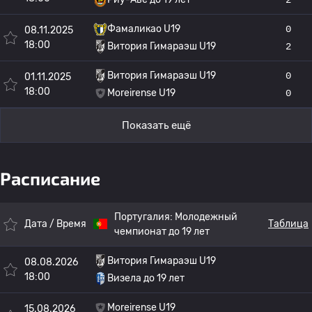
Фамаликао U19
0
08.11.2025
18:00
Витория Гимараэш U19
2
Витория Гимараэш U19
0
01.11.2025
18:00
Moreirense U19
0
Показать ещё
Расписание
Португалия:
Молодежный
Дата / Время
Таблица
чемпионат до 19 лет
Витория Гимараэш U19
08.08.2026
18:00
Визела до 19 лет
Moreirense U19
15.08.2026