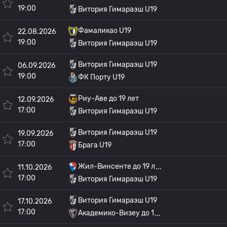
19:00
Витория Гимараэш U19
Фамаликао U19
22.08.2026
19:00
Витория Гимараэш U19
Витория Гимараэш U19
06.09.2026
19:00
ФК Порту U19
Риу-Аве до 19 лет
12.09.2026
17:00
Витория Гимараэш U19
Витория Гимараэш U19
19.09.2026
17:00
Брага U19
Жил-Винсенте до 19 л
11.10.2026
17:00
Витория Гимараэш U19
Витория Гимараэш U19
17.10.2026
17:00
Академико-Визеу до 1