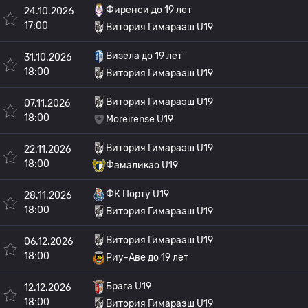
Фиренси до 19 лет
24.10.2026
17:00
Витория Гимараэш U19
Визела до 19 лет
31.10.2026
18:00
Витория Гимараэш U19
Витория Гимараэш U19
07.11.2026
18:00
Moreirense U19
Витория Гимараэш U19
22.11.2026
18:00
Фамаликао U19
ФК Порту U19
28.11.2026
18:00
Витория Гимараэш U19
Витория Гимараэш U19
06.12.2026
18:00
Риу-Аве до 19 лет
Брага U19
12.12.2026
18:00
Витория Гимараэш U19