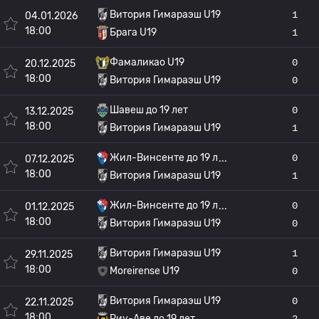
Витория Гимараэш U19
1
04.01.2026
18:00
Брага U19
1
Фамаликао U19
0
20.12.2025
18:00
Витория Гимараэш U19
0
Шавеш до 19 лет
0
13.12.2025
18:00
Витория Гимараэш U19
1
Жил-Винсенте до 19 л
0
07.12.2025
18:00
Витория Гимараэш U19
1
Жил-Винсенте до 19 л
0
01.12.2025
18:00
Витория Гимараэш U19
0
Витория Гимараэш U19
1
29.11.2025
18:00
Moreirense U19
0
Витория Гимараэш U19
0
22.11.2025
18:00
Риу-Аве до 19 лет
2