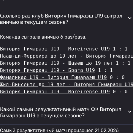
Сколько раз клуб Витория Гимараэш U19 сыграл
вничью в текущем сезоне?
Команда сыграла вничью 6 раз/раза.
Витория Гимараэш U19 - Moreirense U19
 1 : 1
Пааш-ди-Феррейра до 19 лет - Витория Гимараэ
Витория Гимараэш U19 - Шавеш до 19 лет
 1 : 1
Витория Гимараэш U19 - Брага U19
 1 : 1
Фамаликао U19 - Витория Гимараэш U19
 0 : 0
Жил-Винсенте до 19 лет - Витория Гимараэш U1
Витория Гимараэш U19 - Moreirense U19
 0 : 0
Какой самый результативный матч ФК Витория
Гимараэш U19 в текущем сезоне?
Самый результативный матч произошел 21.02.2026