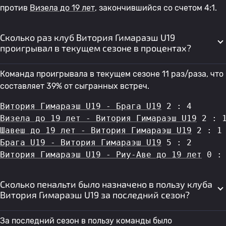
против
Визела до 19 лет
, закончившийся со счетом 4:1.
Сколько раз клуб Витория Гимараэш U19
проигрывал в текущем сезоне в процентах?
Команда проигрывала в текущем сезоне 11 раз/раза, что
составляет 39% от сыгранных встреч.
Витория Гимараэш U19 - Брага U19
 2 : 4
Визела до 19 лет - Витория Гимараэш U19
 2 : 
Шавеш до 19 лет - Витория Гимараэш U19
 2 : 1
Брага U19 - Витория Гимараэш U19
 5 : 2
Витория Гимараэш U19 - Риу-Аве до 19 лет
 0 :
Сколько пенальти было назначено в пользу клуба
Витория Гимараэш U19 за последний сезон?
За последний сезон в пользу команды было