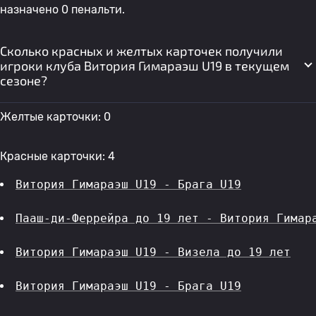
назначено 0 пенальти.
Сколько красных и желтых карточек получили
игроки клуба Витория Гимараэш U19 в текущем
сезоне?
Желтые карточки: 0
Красные карточки: 4
Витория Гимараэш U19 - Брага U19
Пааш-ди-Феррейра до 19 лет - Витория Гимар
Витория Гимараэш U19 - Визела до 19 лет
Витория Гимараэш U19 - Брага U19