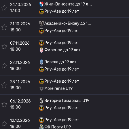
Жил-Винсенте до 19 л
24.10.2026
17:00
Риу-Аве до 19 лет
Академико-Визеу до 1
31.10.2026
18:00
Риу-Аве до 19 лет
Риу-Аве до 19 лет
07.11.2026
18:00
Фиренси до 19 лет
Визела до 19 лет
22.11.2026
18:00
Риу-Аве до 19 лет
Риу-Аве до 19 лет
28.11.2026
18:00
Moreirense U19
Витория Гимараэш U19
06.12.2026
18:00
Риу-Аве до 19 лет
Риу-Аве до 19 лет
12.12.2026
18:00
ФК Порту U19