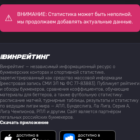
ВНИМАНИЕ: Статистика может быть неполной,
мы продолжаем добавлять актуальные данные.
Винрейтинг — независимый информационный ресурс о
букмекерских конторах и спортивной статистике,
зарегистрированный как средство массовой информации
(реестровая запись СМИ ЭЛ № ФС 77-83883). Публикует рейтинги
и обзоры букмекеров, сравнения коэффициентов, обучающие
материалы для беттеров, а также футбольную статистику:
расписание матчей, турнирные таблицы, результаты и статистику
по ведущим лигам мира — АПЛ, Бундеслига, Ла Лига, Серия А,
Лига Чемпионов, РПЛ и другим. Сайт является партнёром
легальных российских букмекеров.
Скачать приложение