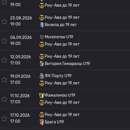
19:00
Риу-Аве до 19 лет
Риу-Аве до 19 лет
23.08.2026
19:00
Визела до 19 лет
Moreirense U19
06.09.2026
19:00
Риу-Аве до 19 лет
Риу-Аве до 19 лет
12.09.2026
17:00
Витория Гимараэш U19
ФК Порту U19
19.09.2026
17:00
Риу-Аве до 19 лет
Фамаликао U19
11.10.2026
17:00
Риу-Аве до 19 лет
Риу-Аве до 19 лет
17.10.2026
17:00
Брага U19