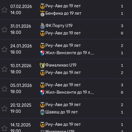
Риу-Аве до 19 лет
1
07.02.2026
14:00
Бенфика до 19 лет
1
ФК Порту U19
3
31.01.2026
18:00
Риу-Аве до 19 лет
0
Риу-Аве до 19 лет
2
24.01.2026
18:00
Жил-Винсенте до 19 л
1
Фамаликао U19
1
10.01.2026
18:00
Риу-Аве до 19 лет
2
Риу-Аве до 19 лет
3
05.01.2026
18:00
Жил-Винсенте до 19 л
0
Риу-Аве до 19 лет
2
20.12.2025
19:00
Шавеш до 19 лет
1
Риу-Аве до 19 лет
1
14.12.2025
19:00
Moreirense U19
2