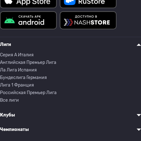
Лиги
Серия A Италия
Английская Премьер Лига
Ла Лига Испания
Бундеслига Германия
Лига 1 Франция
Российская Премьер Лига
Все лиги
Клубы
Чемпионаты