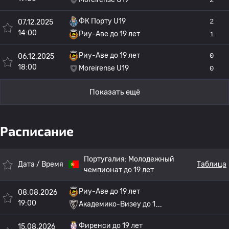
ФК Порту U19
2
07.12.2025
14:00
Риу-Аве до 19 лет
1
Риу-Аве до 19 лет
0
06.12.2025
18:00
Moreirense U19
0
Показать ещё
Расписание
Португалия:
Молодежный
Дата / Время
Таблица
чемпионат до 19 лет
Риу-Аве до 19 лет
08.08.2026
19:00
Академико-Визеу до 1
Фиренси до 19 лет
15.08.2026