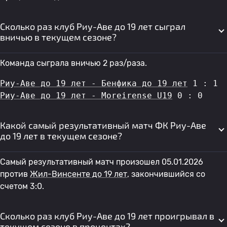
Сколько раз клуб Риу-Аве до 19 лет сыграл
вничью в текущем сезоне?
Команда сыграла вничью 2 раз/раза.
Риу-Аве до 19 лет - Бенфика до 19 лет
 1 : 1
Риу-Аве до 19 лет - Moreirense U19
 0 : 0
Какой самый результативный матч ФК Риу-Аве
до 19 лет в текущем сезоне?
Самый результативный матч произошел 05.01.2026
против
Жил-Винсенте до 19 лет
, закончившийся со
счетом 3:0.
Сколько раз клуб Риу-Аве до 19 лет проигрывал в
текущем сезоне в процентах?