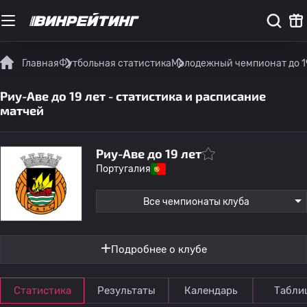
Главная
Футбольная статистика
Молодежный чемпионат до 1
Риу-Аве до 19 лет - статистика и расписание
матчей
Риу-Аве до 19 лет
Португалия
Все чемпионаты клуба
Подробнее о клубе
Статистика
Результаты
Календарь
Табли