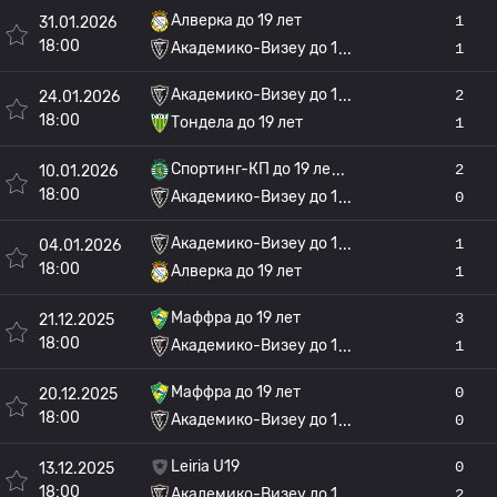
Алверка до 19 лет
1
31.01.2026
18:00
Академико-Визеу до 1
1
Академико-Визеу до 1
2
24.01.2026
18:00
Тондела до 19 лет
1
Спортинг-КП до 19 ле
2
10.01.2026
18:00
Академико-Визеу до 1
0
Академико-Визеу до 1
1
04.01.2026
18:00
Алверка до 19 лет
1
Маффра до 19 лет
3
21.12.2025
18:00
Академико-Визеу до 1
1
Маффра до 19 лет
0
20.12.2025
18:00
Академико-Визеу до 1
0
Leiria U19
0
13.12.2025
18:00
Академико-Визеу до 1
2