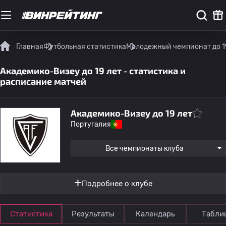
Главная
Футбольная статистика
Молодежный чемпионат до 1
Академико-Визеу до 19 лет - статистика и
расписание матчей
Академико-Визеу до 19 лет
Португалия
Все чемпионаты клуба
Подробнее о клубе
Статистика
Результаты
Календарь
Табли