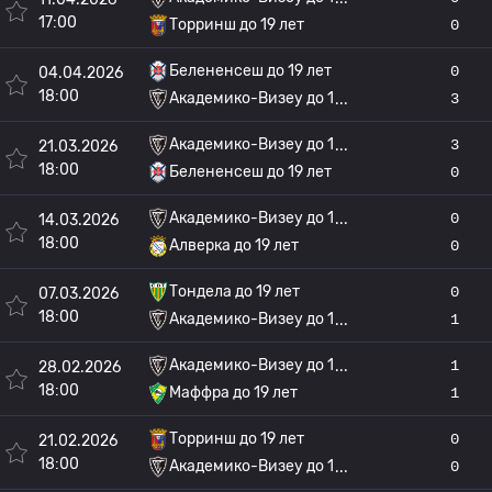
17:00
Торринш до 19 лет
0
Белененсеш до 19 лет
0
04.04.2026
18:00
Академико-Визеу до 1
3
Академико-Визеу до 1
3
21.03.2026
18:00
Белененсеш до 19 лет
0
Академико-Визеу до 1
0
14.03.2026
18:00
Алверка до 19 лет
0
Тондела до 19 лет
0
07.03.2026
18:00
Академико-Визеу до 1
1
Академико-Визеу до 1
1
28.02.2026
18:00
Маффра до 19 лет
1
Торринш до 19 лет
0
21.02.2026
18:00
Академико-Визеу до 1
0