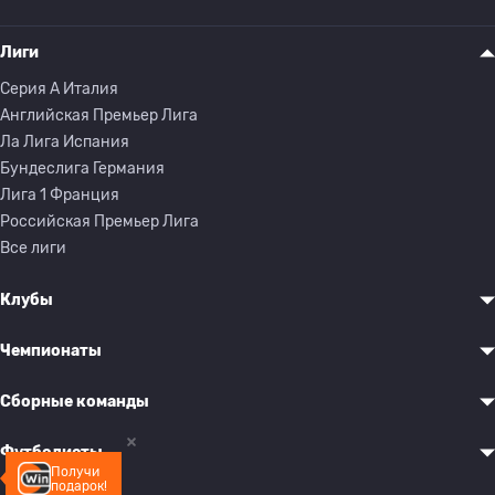
Лиги
Серия A Италия
Английская Премьер Лига
Ла Лига Испания
Бундеслига Германия
Лига 1 Франция
Российская Премьер Лига
Все лиги
Клубы
Чемпионаты
Сборные команды
Футболисты
Получи
подарок!