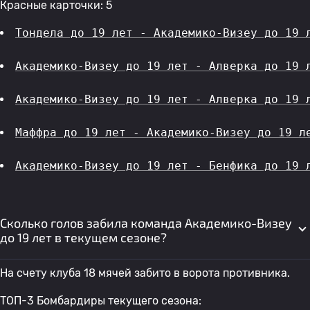
Красные карточки: 5
Тондела до 19 лет - Академико-Визеу до 19 
Академико-Визеу до 19 лет - Алверка до 19 
Академико-Визеу до 19 лет - Алверка до 19 
Маффра до 19 лет - Академико-Визеу до 19 л
Академико-Визеу до 19 лет - Бенфика до 19 
Сколько голов забила команда Академико-Визеу
до 19 лет в текущем сезоне?
На счету клуба 18 мячей забито в ворота противника.
ТОП-3 Бомбардиры текущего сезона: