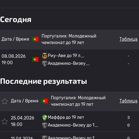
Сегодня
Португалия:
Молодежный
Дата / Время
Таблица
чемпионат до 19 лет
Риу-Аве до 19 л
-
08.08.2026
19:00
Академико-Визеу
-
Последние результаты
Португалия:
Молодежный
Дата / Время
Таблица
чемпионат до 19 лет
Маффра до 19 лет
3
25.04.2026
18:00
Академико-Визеу до 1
0
Академико-Визеу до 1
0
11.04.2026