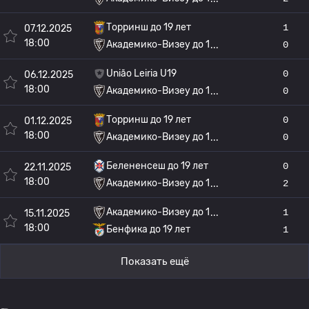
Торринш до 19 лет
1
07.12.2025
18:00
Академико-Визеу до 1
0
União Leiria U19
0
06.12.2025
18:00
Академико-Визеу до 1
0
Торринш до 19 лет
0
01.12.2025
18:00
Академико-Визеу до 1
0
Белененсеш до 19 лет
0
22.11.2025
18:00
Академико-Визеу до 1
2
Академико-Визеу до 1
1
15.11.2025
18:00
Бенфика до 19 лет
1
Показать ещё