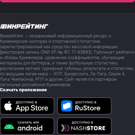
Винрейтинг — независимый информационный ресурс о
букмекерских конторах и спортивной статистике,
зарегистрированный как средство массовой информации
(реестровая запись СМИ ЭЛ № ФС 77-83883). Публикует рейтинги
и обзоры букмекеров, сравнения коэффициентов, обучающие
материалы для беттеров, а также футбольную статистику:
расписание матчей, турнирные таблицы, результаты и статистику
по ведущим лигам мира — АПЛ, Бундеслига, Ла Лига, Серия А,
Лига Чемпионов, РПЛ и другим. Сайт является партнёром
легальных российских букмекеров.
Скачать приложение