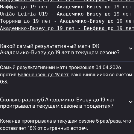
Маффра до 19 лет - Академико-Визеу до 19 лет
União Leiria U19 - Академико-Визеу до 19 лет
Торринш до 19 лет - Академико-Визеу до 19 ле
Академико-Визеу до 19 лет - Бенфика до 19 ле
Какой самый результативный матч ФК
Академико-Визеу до 19 лет в текущем сезоне?
Самый результативный матч произошел 04.04.2026
против
Белененсеш до 19 лет
, закончившийся со счетом
0:3.
Сколько раз клуб Академико-Визеу до 19 лет
проигрывал в текущем сезоне в процентах?
Команда проигрывала в текущем сезоне 5 раз/раза, что
составляет 18% от сыгранных встреч.