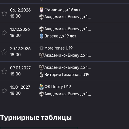
Фиренси до 19 лет
06.12.2026
18:00
Академико-Визеу до 1
Академико-Визеу до 1
12.12.2026
18:00
Визела до 19 лет
Moreirense U19
20.12.2026
18:00
Академико-Визеу до 1
Академико-Визеу до 1
09.01.2027
18:00
Витория Гимараэш U19
ФК Порту U19
16.01.2027
18:00
Академико-Визеу до 1
Турнирные таблицы