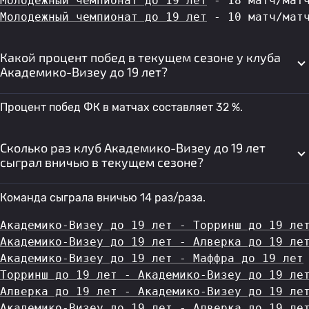
Молодежный чемпионат до 19 лет
 - 18 матч/мат
Молодежный чемпионат до 19 лет
 - 10 матч/мат
Какой процент побед в текущем сезоне у клуба
Академико-Визеу до 19 лет?
Процент побед ФК в матчах составляет 32 %.
Сколько раз клуб Академико-Визеу до 19 лет
сыграл вничью в текущем сезоне?
Команда сыграла вничью 14 раз/раза.
Академико-Визеу до 19 лет - Торринш до 19 ле
Академико-Визеу до 19 лет - Алверка до 19 ле
Академико-Визеу до 19 лет - Маффра до 19 лет
Торринш до 19 лет - Академико-Визеу до 19 ле
Алверка до 19 лет - Академико-Визеу до 19 ле
Академико-Визеу до 19 лет - Алверка до 19 ле