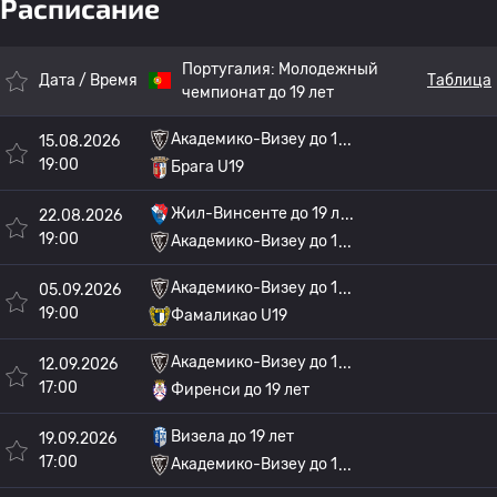
Расписание
Португалия:
Молодежный
Дата / Время
Таблица
чемпионат до 19 лет
Академико-Визеу до 1
15.08.2026
19:00
Брага U19
Жил-Винсенте до 19 л
22.08.2026
19:00
Академико-Визеу до 1
Академико-Визеу до 1
05.09.2026
19:00
Фамаликао U19
Академико-Визеу до 1
12.09.2026
17:00
Фиренси до 19 лет
Визела до 19 лет
19.09.2026
17:00
Академико-Визеу до 1