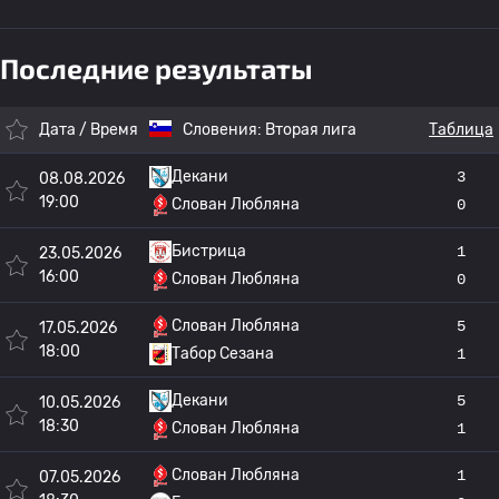
Последние результаты
Дата / Время
Словения:
Вторая лига
Таблица
Декани
3
08.08.2026
19:00
Слован Любляна
0
Бистрица
1
23.05.2026
16:00
Слован Любляна
0
Слован Любляна
5
17.05.2026
18:00
Табор Сезана
1
Декани
5
10.05.2026
18:30
Слован Любляна
1
Слован Любляна
1
07.05.2026