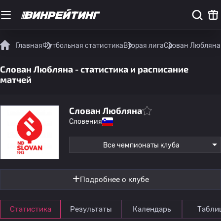
Главная
Футбольная статистика
Вторая лига
Слован Любляна 
Слован Любляна - статистика и расписание
матчей
Слован Любляна
Словения
Все чемпионаты клуба
Подробнее о клубе
Статистика
Результаты
Календарь
Табли