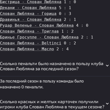
Бистрица - Слован Любляна
 1 : 0
Декани - Слован Любляна
 5 : 1
Слован Любляна - Горица
 0 : 3
Дравинья - Слован Любляна
 2 : 1
Рудар Веленье - Слован Любляна
 4 : 0
Слован Любляна - Триглав
 1 : 2
Бринье Гросупле - Слован Любляна
 2 : 1
Слован Любляна - Beltinci
 0 : 2
Слован Любляна - Масло
 2 : 4
Сколько пенальти было назначено в пользу клуба
Слован Любляна за последний сезон?
За последний сезон в пользу команды было
назначено 0 пенальти.
Сколько красных и желтых карточек получили
игроки клуба Слован Любляна в текущем сезоне?