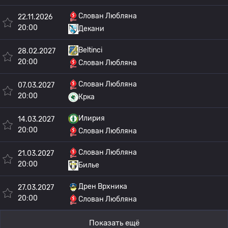
Слован Любляна
22.11.2026
20:00
Декани
Beltinci
28.02.2027
20:00
Слован Любляна
Слован Любляна
07.03.2027
20:00
Крка
Илирия
14.03.2027
20:00
Слован Любляна
Слован Любляна
21.03.2027
20:00
Билье
Дрен Врхника
27.03.2027
20:00
Слован Любляна
Показать ещё