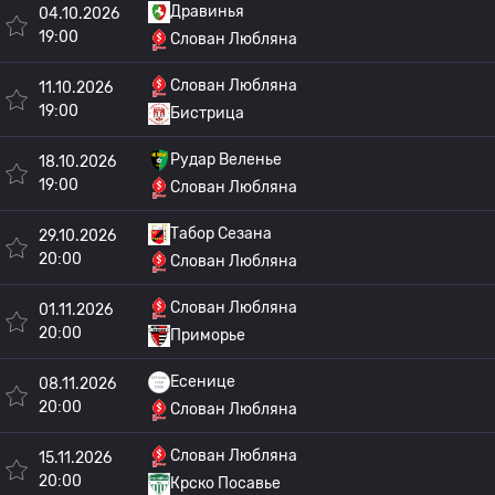
Дравинья
04.10.2026
19:00
Слован Любляна
Слован Любляна
11.10.2026
19:00
Бистрица
Рудар Веленье
18.10.2026
19:00
Слован Любляна
Табор Сезана
29.10.2026
20:00
Слован Любляна
Слован Любляна
01.11.2026
20:00
Приморье
Есенице
08.11.2026
20:00
Слован Любляна
Слован Любляна
15.11.2026
20:00
Крско Посавье