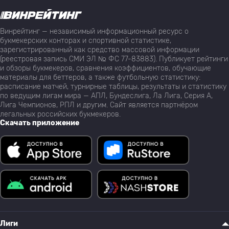
Винрейтинг — независимый информационный ресурс о
букмекерских конторах и спортивной статистике,
зарегистрированный как средство массовой информации
(реестровая запись СМИ ЭЛ № ФС 77-83883). Публикует рейтинги
и обзоры букмекеров, сравнения коэффициентов, обучающие
материалы для беттеров, а также футбольную статистику:
расписание матчей, турнирные таблицы, результаты и статистику
по ведущим лигам мира — АПЛ, Бундеслига, Ла Лига, Серия А,
Лига Чемпионов, РПЛ и другим. Сайт является партнёром
легальных российских букмекеров.
Скачать приложение
Лиги