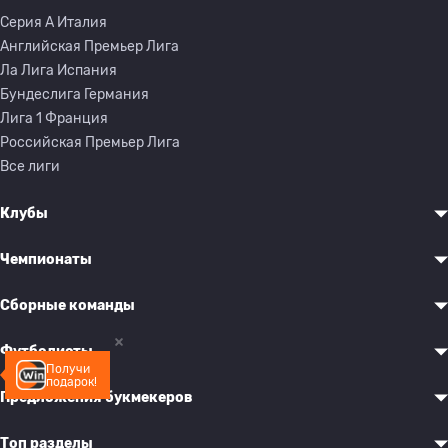
Серия A Италия
Английская Премьер Лига
Ла Лига Испания
Бундеслига Германия
Лига 1 Франция
Российская Премьер Лига
Все лиги
Клубы
Чемпионаты
Сборные команды
Футболисты
Получи
подарок!
Предложения букмекеров
Топ разделы