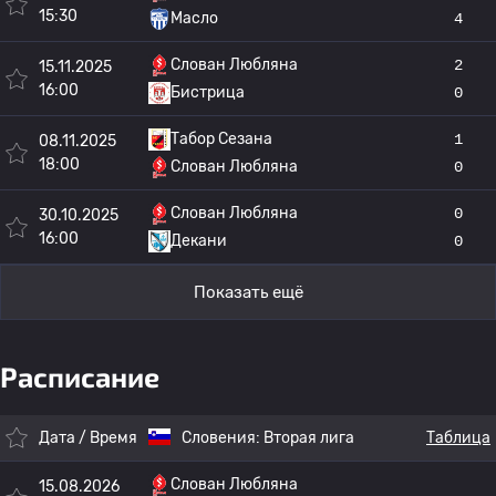
15:30
Масло
4
Слован Любляна
2
15.11.2025
16:00
Бистрица
0
Табор Сезана
1
08.11.2025
18:00
Слован Любляна
0
Слован Любляна
0
30.10.2025
16:00
Декани
0
Показать ещё
Расписание
Дата / Время
Словения:
Вторая лига
Таблица
Слован Любляна
15.08.2026