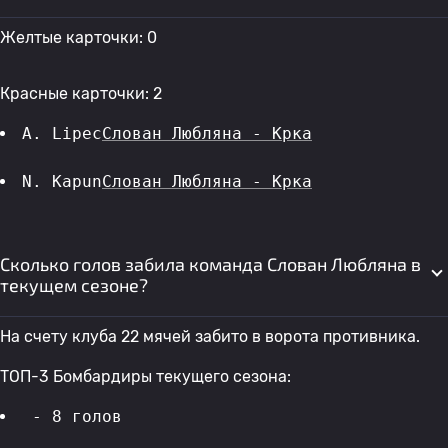
Желтые карточки: 0
Красные карточки: 2
A. Lipec
Слован Любляна - Крка
N. Kapun
Слован Любляна - Крка
Сколько голов забила команда Слован Любляна в
текущем сезоне?
На счету клуба 22 мячей забито в ворота противника.
ТОП-3 Бомбардиры текущего сезона:
 - 8 голов 