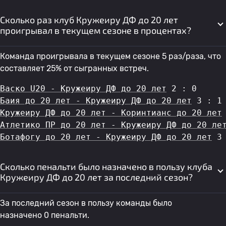
Сколько раз клуб Кружеиру ДФ до 20 лет
проигрывал в текущем сезоне в процентах?
Команда проигрывала в текущем сезоне 5 раз/раза, что
составляет 25% от сыгранных встреч.
Васко U20 - Кружеиру ДФ до 20 лет
 2 : 0
Баия до 20 лет - Кружеиру ДФ до 20 лет
 3 : 1
Кружеиру ДФ до 20 лет - Коринтианс до 20 лет
Атлетико ПР до 20 лет - Кружеиру ДФ до 20 ле
Ботафогу до 20 лет - Кружеиру ДФ до 20 лет
 3
Сколько пенальти было назначено в пользу клуба
Кружеиру ДФ до 20 лет за последний сезон?
За последний сезон в пользу команды было
назначено 0 пенальти.