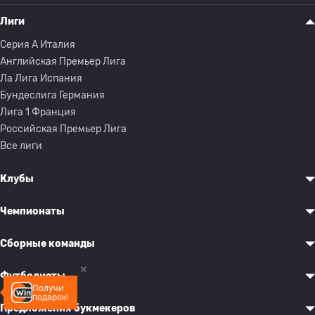
Лиги
Серия A Италия
Английская Премьер Лига
Ла Лига Испания
Бундеслига Германия
Лига 1 Франция
Российская Премьер Лига
Все лиги
Клубы
Чемпионаты
Сборные команды
Футболисты
Получи
подарок!
Предложения букмекеров