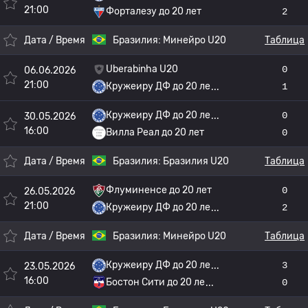
21:00
Форталезу до 20 лет
2
Дата / Время
Бразилия:
Минейро U20
Таблица
Uberabinha U20
0
06.06.2026
21:00
Кружеиру ДФ до 20 ле
1
Кружеиру ДФ до 20 ле
0
30.05.2026
16:00
Вилла Реал до 20 лет
0
Дата / Время
Бразилия:
Бразилия U20
Таблица
Флуминенсе до 20 лет
0
26.05.2026
21:00
Кружеиру ДФ до 20 ле
2
Дата / Время
Бразилия:
Минейро U20
Таблица
Кружеиру ДФ до 20 ле
3
23.05.2026
16:00
Бостон Сити до 20 ле
0