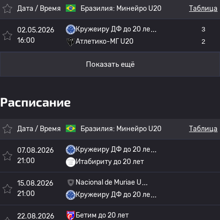
Дата / Время
Бразилия:
Минейро U20
Таблица
Кружеиру ДФ до 20 ле
3
02.05.2026
16:00
Атлетико-МГ U20
2
Показать ещё
Расписание
Дата / Время
Бразилия:
Минейро U20
Таблица
Кружеиру ДФ до 20 ле
07.08.2026
21:00
Итабириту до 20 лет
Nacional de Muriae U
15.08.2026
21:00
Кружеиру ДФ до 20 ле
Бетим до 20 лет
22.08.2026