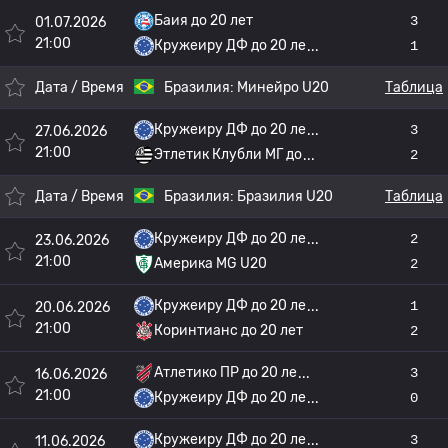
Баия до 20 лет
3
01.07.2026
21:00
Кружеиру ДФ до 20 ле
1
Дата / Время
Бразилия:
Минейро U20
Таблица
Кружеиру ДФ до 20 ле
3
27.06.2026
21:00
Этлетик Клубли МГ до
2
Дата / Время
Бразилия:
Бразилия U20
Таблица
Кружеиру ДФ до 20 ле
2
23.06.2026
21:00
Америка MG U20
2
Кружеиру ДФ до 20 ле
1
20.06.2026
21:00
Коринтианс до 20 лет
2
Атлетико ПР до 20 ле
3
16.06.2026
21:00
Кружеиру ДФ до 20 ле
0
Кружеиру ДФ до 20 ле
3
11.06.2026