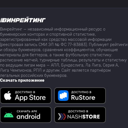
Винрейтинг — независимый информационный ресурс о
букмекерских конторах и спортивной статистике,
зарегистрированный как средство массовой информации
(реестровая запись СМИ ЭЛ № ФС 77-83883). Публикует рейтинги
и обзоры букмекеров, сравнения коэффициентов, обучающие
материалы для беттеров, а также футбольную статистику:
расписание матчей, турнирные таблицы, результаты и статистику
по ведущим лигам мира — АПЛ, Бундеслига, Ла Лига, Серия А,
Лига Чемпионов, РПЛ и другим. Сайт является партнёром
легальных российских букмекеров.
Скачать приложение