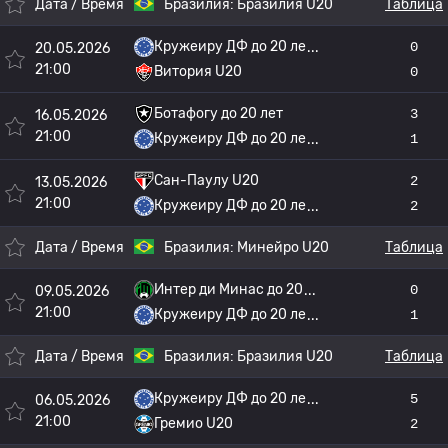
Дата / Время
Бразилия:
Бразилия U20
Таблица
Кружеиру ДФ до 20 ле
0
20.05.2026
21:00
Витория U20
0
Ботафогу до 20 лет
3
16.05.2026
21:00
Кружеиру ДФ до 20 ле
1
Сан-Паулу U20
2
13.05.2026
21:00
Кружеиру ДФ до 20 ле
2
Дата / Время
Бразилия:
Минейро U20
Таблица
Интер ди Минас до 20
0
09.05.2026
21:00
Кружеиру ДФ до 20 ле
1
Дата / Время
Бразилия:
Бразилия U20
Таблица
Кружеиру ДФ до 20 ле
5
06.05.2026
21:00
Гремио U20
2