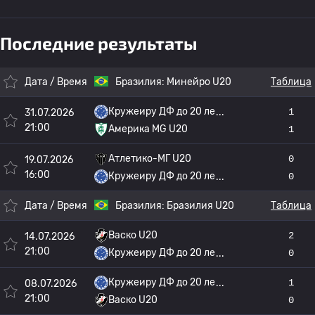
Последние результаты
Дата / Время
Бразилия:
Минейро U20
Таблица
Кружеиру ДФ до 20 ле
1
31.07.2026
21:00
Америка MG U20
1
Атлетико-МГ U20
0
19.07.2026
16:00
Кружеиру ДФ до 20 ле
0
Дата / Время
Бразилия:
Бразилия U20
Таблица
Васко U20
2
14.07.2026
21:00
Кружеиру ДФ до 20 ле
0
Кружеиру ДФ до 20 ле
1
08.07.2026
21:00
Васко U20
0