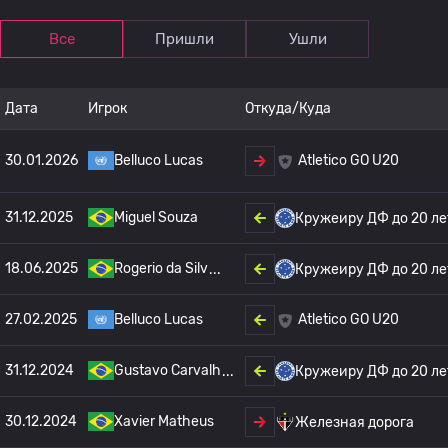
Все
Пришли
Ушли
Дата
Игрок
Откуда/Куда
30.01.2026
Belluco Lucas
Atletico GO U20
31.12.2025
Miguel Souza
Кружеиру ДФ до 20 ле
18.06.2025
Rogerio da Silv
Кружеиру ДФ до 20 ле
27.02.2025
Belluco Lucas
Atletico GO U20
31.12.2024
Gustavo Carvalh
Кружеиру ДФ до 20 ле
30.12.2024
Xavier Matheus
Железная дорога