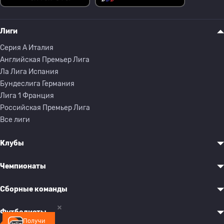
Лиги
Серия A Италия
Английская Премьер Лига
Ла Лига Испания
Бундеслига Германия
Лига 1 Франция
Российская Премьер Лига
Все лиги
Клубы
Чемпионаты
Сборные команды
Футболисты
Получи