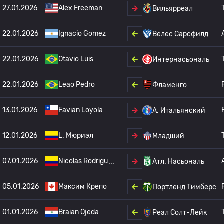
27.01.2026
Alex Freeman
Вильярреал
22.01.2026
Ignacio Gomez
Велес Сарсфилд
22.01.2026
Otavio Luis
Интернасьональ
22.01.2026
Leao Pedro
Фламенго
13.01.2026
Favian Loyola
A. Итальянский
12.01.2026
L. Мюриэл
Младший
07.01.2026
Nicolas Rodrigu
Атл. Насьональ
05.01.2026
Максим Крепо
Портленд Тимберс
01.01.2026
Braian Ojeda
Реал Солт-Лейк