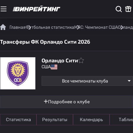
Главная
Футбольная статистика
МЛС: Чемпионат США
Орланд
Трансферы ФК Орландо Сити 2026
Орландо Сити
США
Все чемпионаты клуба
Подробнее о клубе
Статистика
Результаты
Календарь
Табли