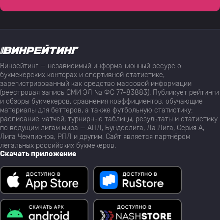
Винрейтинг — независимый информационный ресурс о
букмекерских конторах и спортивной статистике,
зарегистрированный как средство массовой информации
(реестровая запись СМИ ЭЛ № ФС 77-83883). Публикует рейтинги
и обзоры букмекеров, сравнения коэффициентов, обучающие
материалы для беттеров, а также футбольную статистику:
расписание матчей, турнирные таблицы, результаты и статистику
по ведущим лигам мира — АПЛ, Бундеслига, Ла Лига, Серия А,
Лига Чемпионов, РПЛ и другим. Сайт является партнёром
легальных российских букмекеров.
Скачать приложение