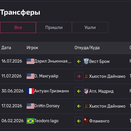
Трансферы
Все
Пришли
Ушли
Дата
Игрок
Откуда/Куда
16.07.2026
Дэрил Эньинная
Вест Бром
11.07.2026
D. Макгуайр
Хьюстон Дайнамо
30.06.2026
Антуан Гризманн
Атл. Мадрид
17.02.2026
Griffin Dorsey
Хьюстон Дайнамо
06.02.2026
Teodoro Iago
Фламенго