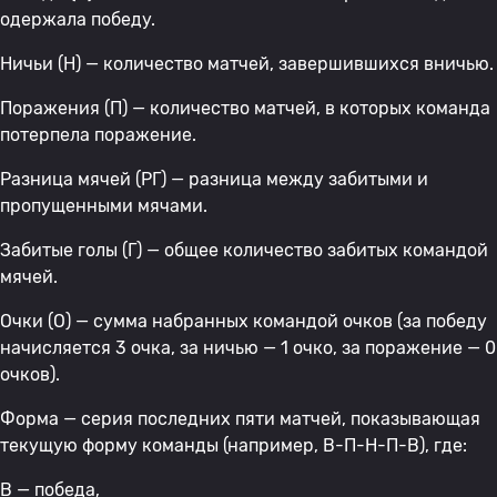
одержала победу.
Ничьи (Н) — количество матчей, завершившихся вничью.
Поражения (П) — количество матчей, в которых команда
потерпела поражение.
Разница мячей (РГ) — разница между забитыми и
пропущенными мячами.
Забитые голы (Г) — общее количество забитых командой
мячей.
Очки (О) — сумма набранных командой очков (за победу
начисляется 3 очка, за ничью — 1 очко, за поражение — 0
очков).
Форма — серия последних пяти матчей, показывающая
текущую форму команды (например, В-П-Н-П-В), где:
В — победа,