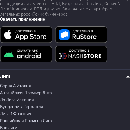
по ведущим лигам мира — АПЛ, Бундеслига, Ла Лига, Серия А,
Лига Чемпионов, РПЛ и другим. Сайт является партнёром
легальных российских букмекеров.
Скачать приложение
Лиги
Серия A Италия
Английская Премьер Лига
Ла Лига Испания
Бундеслига Германия
Лига 1 Франция
Российская Премьер Лига
Все лиги