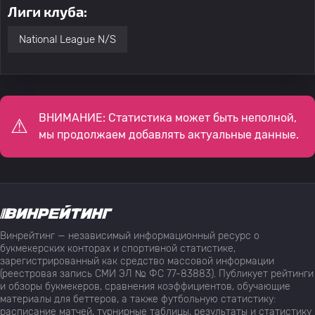
Лиги клуба:
National League N/S
ВНИМАНИЕ: Статистика может быть неполной,
мы продолжаем добавлять актуальные данные.
Винрейтинг — независимый информационный ресурс о
букмекерских конторах и спортивной статистике,
зарегистрированный как средство массовой информации
(реестровая запись СМИ ЭЛ № ФС 77-83883). Публикует рейтинги
и обзоры букмекеров, сравнения коэффициентов, обучающие
материалы для беттеров, а также футбольную статистику:
расписание матчей, турнирные таблицы, результаты и статистику