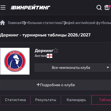
Главная
Футбольная статистика
Трофей английской футболь
Доркинг - турнирные таблицы 2026/2027
Доркинг
Англия
Все чемпионаты клуба
Подробнее о клубе
Статистика
Результаты
Календарь
Табли