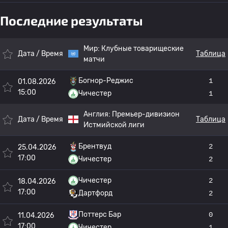
Последние результаты
Мир:
Клубные товарищеские
Дата / Время
Таблица
матчи
Богнор-Реджис
1
01.08.2026
15:00
Чичестер
1
Англия:
Премьер-дивизион
Дата / Время
Таблица
Истмийской лиги
Брентвуд
2
25.04.2026
17:00
Чичестер
2
Чичестер
2
18.04.2026
17:00
Дартфорд
2
Поттерс Бар
0
11.04.2026
17:00
Чичестер
1