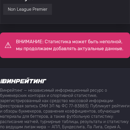
Non League Premier
ВНИМАНИЕ: Статистика может быть неполной,
мы продолжаем добавлять актуальные данные.
Винрейтинг — независимый информационный ресурс о
букмекерских конторах и спортивной статистике,
зарегистрированный как средство массовой информации
(реестровая запись СМИ ЭЛ № ФС 77-83883). Публикует рейтинги
и обзоры букмекеров, сравнения коэффициентов, обучающие
материалы для беттеров, а также футбольную статистику:
расписание матчей, турнирные таблицы, результаты и статистику
по ведущим лигам мира — АПЛ, Бундеслига, Ла Лига, Серия А,