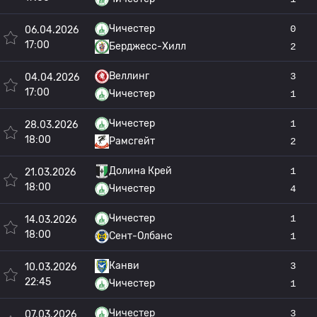
Чичестер
0
06.04.2026
17:00
Берджесс-Хилл
2
Веллинг
3
04.04.2026
17:00
Чичестер
1
Чичестер
1
28.03.2026
18:00
Рамсгейт
2
Долина Крей
1
21.03.2026
18:00
Чичестер
4
Чичестер
1
14.03.2026
18:00
Сент-Олбанс
1
Канви
3
10.03.2026
22:45
Чичестер
1
Чичестер
3
07.03.2026