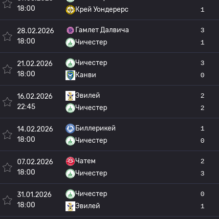
18:00
Крей Уондерерс
1
Гамлет Далвича
3
28.02.2026
18:00
Чичестер
1
Чичестер
3
21.02.2026
18:00
Канви
0
Эвилей
2
16.02.2026
22:45
Чичестер
2
Биллерикей
1
14.02.2026
18:00
Чичестер
0
Чатем
2
07.02.2026
18:00
Чичестер
3
Чичестер
0
31.01.2026
18:00
Эвилей
1