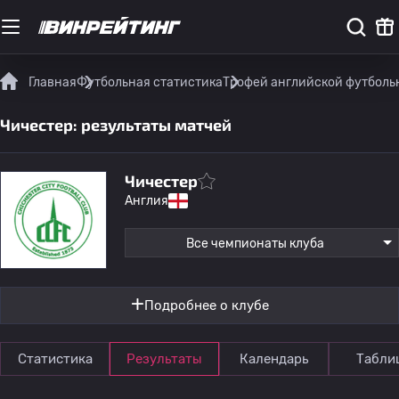
Главная
Футбольная статистика
Трофей английской футболь
Чичестер: результаты матчей
Чичестер
Англия
Все чемпионаты клуба
Подробнее о клубе
Статистика
Результаты
Календарь
Табли