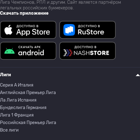
Лига Чемпионов, РПЛ и другим. Сайт является партнёром
легальных российских букмекеров.
Скачать приложение
Лиги
Серия A Италия
Английская Премьер Лига
Ла Лига Испания
Бундеслига Германия
Лига 1 Франция
Российская Премьер Лига
Все лиги