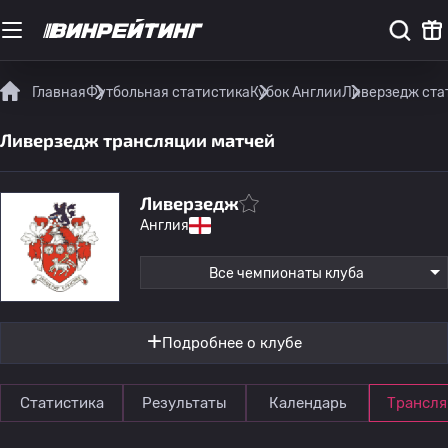
Главная
Футбольная статистика
Кубок Англии
Ливерзедж ста
Ливерзедж трансляции матчей
Ливерзедж
Англия
Все чемпионаты клуба
Подробнее о клубе
Статистика
Результаты
Календарь
Трансля