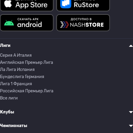
Лиги
Серия A Италия
Английская Премьер Лига
Ла Лига Испания
Бундеслига Германия
Лига 1 Франция
Российская Премьер Лига
Все лиги
Клубы
Чемпионаты