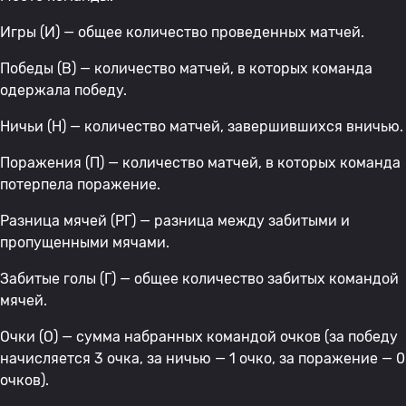
Игры (И) — общее количество проведенных матчей.
Победы (В) — количество матчей, в которых команда
одержала победу.
Ничьи (Н) — количество матчей, завершившихся вничью.
Поражения (П) — количество матчей, в которых команда
потерпела поражение.
Разница мячей (РГ) — разница между забитыми и
пропущенными мячами.
Забитые голы (Г) — общее количество забитых командой
мячей.
Очки (О) — сумма набранных командой очков (за победу
начисляется 3 очка, за ничью — 1 очко, за поражение — 0
очков).