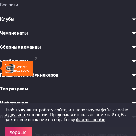
Все лиги
Клубы
Чемпионаты
Сборные команды
Футболисты
Получи
подарок!
Предложения букмекеров
Топ разделы
Информация
Чтобы улучшить работу сайта, мы используем файлы cookie
и другие технологии. Продолжая использование сайта, Вы
О компании
даете свое согласие на обработку
файлов cookie
.
Хорошо
© 2022-2026 Рейтинг букмекерских контор. Все права защищены.