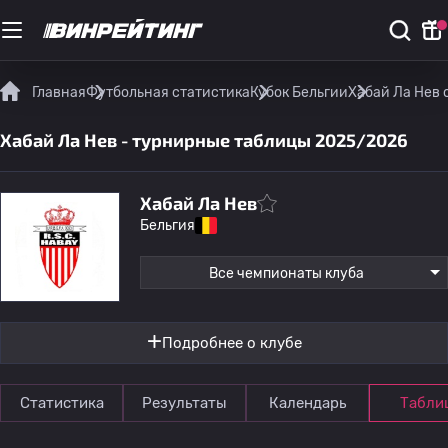
Главная
Футбольная статистика
Кубок Бельгии
Хабай Ла Нев 
Хабай Ла Нев - турнирные таблицы 2025/2026
Хабай Ла Нев
Бельгия
Все чемпионаты клуба
Подробнее о клубе
Статистика
Результаты
Календарь
Табли