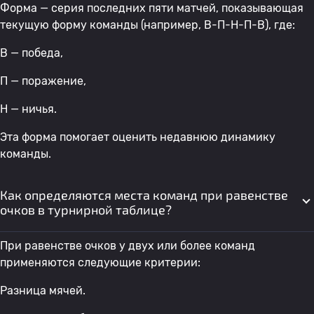
Форма — серия последних пяти матчей, показывающая
текущую форму команды (например, В-П-Н-П-В), где:
В — победа,
П — поражение,
Н — ничья.
Эта форма помогает оценить недавнюю динамику
команды.
Как определяются места команд при равенстве
очков в турнирной таблице?
При равенстве очков у двух или более команд
применяются следующие критерии:
Разница мячей.