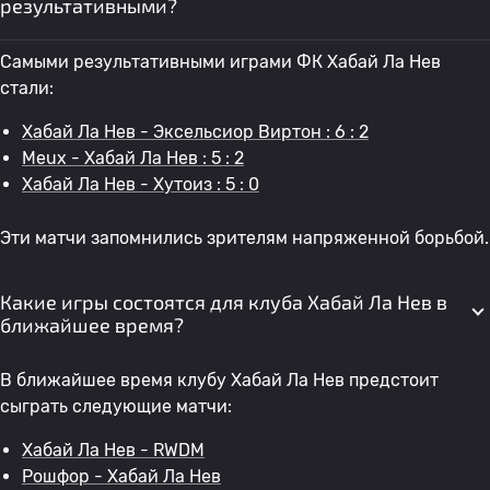
результативными?
Самыми результативными играми ФК Хабай Ла Нев
стали:
Хабай Ла Нев - Эксельсиор Виртон : 6 : 2
Meux - Хабай Ла Нев : 5 : 2
Хабай Ла Нев - Хутоиз : 5 : 0
Эти матчи запомнились зрителям напряженной борьбой.
Какие игры состоятся для клуба Хабай Ла Нев в
ближайшее время?
В ближайшее время клубу Хабай Ла Нев предстоит
сыграть следующие матчи:
Хабай Ла Нев - RWDM
Рошфор - Хабай Ла Нев