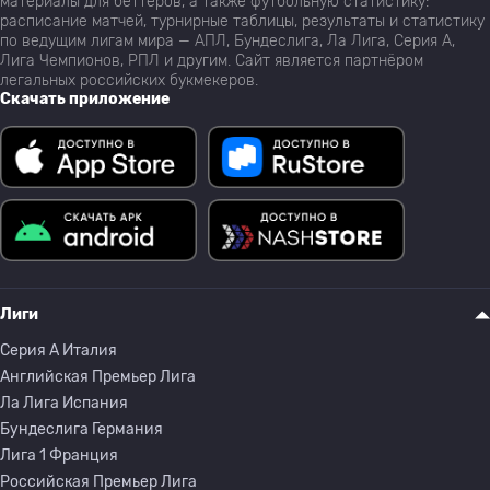
материалы для беттеров, а также футбольную статистику:
расписание матчей, турнирные таблицы, результаты и статистику
по ведущим лигам мира — АПЛ, Бундеслига, Ла Лига, Серия А,
Лига Чемпионов, РПЛ и другим. Сайт является партнёром
легальных российских букмекеров.
Скачать приложение
Лиги
Серия A Италия
Английская Премьер Лига
Ла Лига Испания
Бундеслига Германия
Лига 1 Франция
Российская Премьер Лига