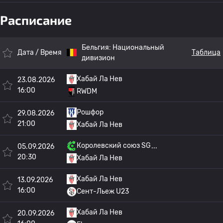
Расписание
Бельгия:
Национальный
Дата / Время
Таблица
дивизион
Хабай Ла Нев
23.08.2026
16:00
RWDM
Рошфор
29.08.2026
21:00
Хабай Ла Нев
Королевский союз SG
05.09.2026
20:30
Хабай Ла Нев
Хабай Ла Нев
13.09.2026
16:00
Сент-Льеж U23
Хабай Ла Нев
20.09.2026