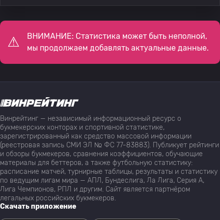
ВНИМАНИЕ: Статистика может быть неполной,
мы продолжаем добавлять актуальные данные.
Винрейтинг — независимый информационный ресурс о
букмекерских конторах и спортивной статистике,
зарегистрированный как средство массовой информации
(реестровая запись СМИ ЭЛ № ФС 77-83883). Публикует рейтинги
и обзоры букмекеров, сравнения коэффициентов, обучающие
материалы для беттеров, а также футбольную статистику:
расписание матчей, турнирные таблицы, результаты и статистику
по ведущим лигам мира — АПЛ, Бундеслига, Ла Лига, Серия А,
Лига Чемпионов, РПЛ и другим. Сайт является партнёром
легальных российских букмекеров.
Скачать приложение