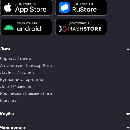
Лиги
Серия A Италия
Английская Премьер Лига
Ла Лига Испания
Бундеслига Германия
Лига 1 Франция
Российская Премьер Лига
Все лиги
Клубы
Чемпионаты