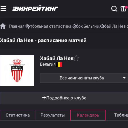
Главная
Футбольная статистика
Кубок Бельгии
Хабай Ла Нев 
Хабай Ла Нев - расписание матчей
Хабай Ла Нев
Бельгия
Все чемпионаты клуба
Подробнее о клубе
Статистика
Результаты
Календарь
Табли