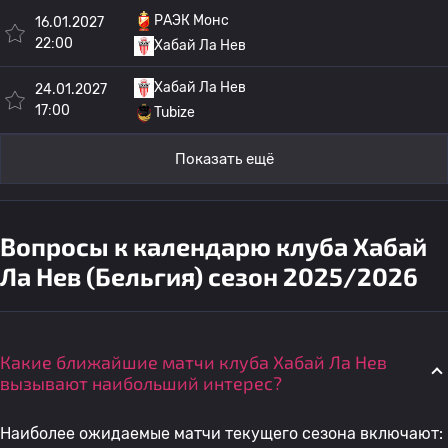
РАЭК Монс
16.01.2027
22:00
Хабай Ла Нев
Хабай Ла Нев
24.01.2027
17:00
Tubize
Показать ещё
Вопросы к календарю клуба Хабай
Ла Нев (Бельгия) сезон 2025/2026
Какие ближайшие матчи клуба Хабай Ла Нев
вызывают наибольший интерес?
Наиболее ожидаемые матчи текущего сезона включают: