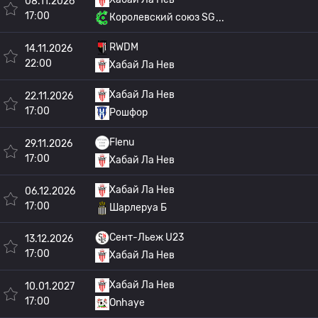
08.11.2026
17:00
Королевский союз SG
RWDM
14.11.2026
22:00
Хабай Ла Нев
Хабай Ла Нев
22.11.2026
17:00
Рошфор
Flenu
29.11.2026
17:00
Хабай Ла Нев
Хабай Ла Нев
06.12.2026
17:00
Шарлеруа Б
Сент-Льеж U23
13.12.2026
17:00
Хабай Ла Нев
Хабай Ла Нев
10.01.2027
17:00
Onhaye