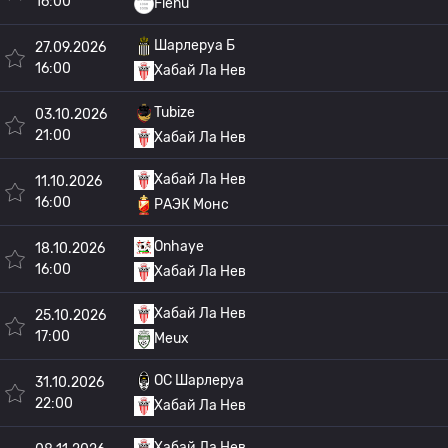
16:00
Flenu
Шарлеруа Б
27.09.2026
16:00
Хабай Ла Нев
Tubize
03.10.2026
21:00
Хабай Ла Нев
Хабай Ла Нев
11.10.2026
16:00
РАЭК Монс
Onhaye
18.10.2026
16:00
Хабай Ла Нев
Хабай Ла Нев
25.10.2026
17:00
Meux
OC Шарлеруа
31.10.2026
22:00
Хабай Ла Нев
Хабай Ла Нев