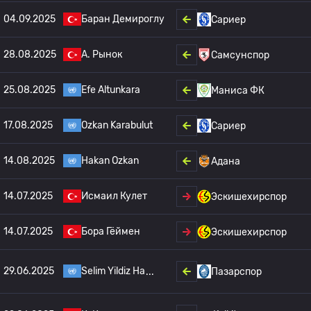
04.09.2025
Баран Демироглу
Сариер
28.08.2025
A. Рынок
Самсунспор
25.08.2025
Efe Altunkara
Маниса ФК
17.08.2025
Ozkan Karabulut
Сариер
14.08.2025
Hakan Ozkan
Адана
14.07.2025
Исмаил Кулет
Эскишехирспор
14.07.2025
Бора Гёймен
Эскишехирспор
29.06.2025
Selim Yildiz Ha
Пазарспор