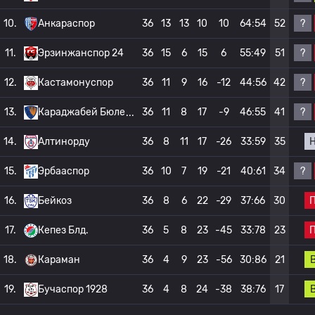
?
10.
Анкараспор
36
13
13
10
10
64:54
52
?
11.
Эрзинжанспор 24
36
15
6
15
6
55:49
51
?
12.
Кастамонуспор
36
11
9
16
-12
44:56
42
?
13.
Караджабей Бюле
36
11
8
17
-9
46:55
41
14.
Алтинорду
36
8
11
17
-26
33:59
35
?
15.
Эрбааспор
36
10
7
19
-21
40:61
34
16.
Бейкоз
36
8
6
22
-29
37:66
30
17.
Кепез Блд.
36
5
8
23
-45
33:78
23
18.
Караман
36
4
9
23
-56
30:86
21
19.
Бучаспор 1928
36
4
8
24
-38
38:76
17