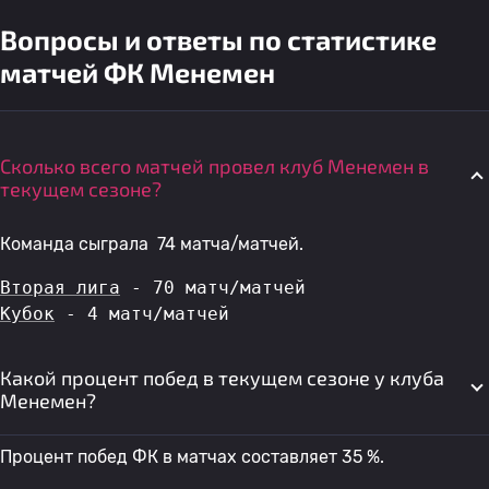
Вопросы и ответы по статистике
матчей ФК Менемен
Сколько всего матчей провел клуб Менемен в
текущем сезоне?
Команда сыграла 74 матча/матчей.
Вторая лига
 - 70 матч/матчей
Кубок
 - 4 матч/матчей
Какой процент побед в текущем сезоне у клуба
Менемен?
Процент побед ФК в матчах составляет 35 %.