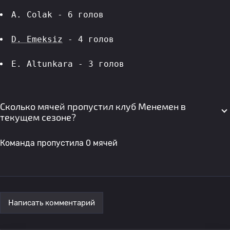
A. Colak - 6 голов 
D. Emeksiz
 - 4 голов 
E. Altunkara - 3 голов 
Сколько мячей пропустил клуб Менемен в
текущем сезоне?
Команда пропустила 0 мячей
Написать комментарий