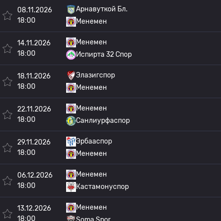
Арнавуткой Бл.
08.11.2026
18:00
Менемен
Менемен
14.11.2026
18:00
Испирта 32 Спор
Элазигспор
18.11.2026
18:00
Менемен
Менемен
22.11.2026
18:00
Санлиурфаспор
Эрбааспор
29.11.2026
18:00
Менемен
Менемен
06.12.2026
18:00
Кастамонуспор
Менемен
13.12.2026
18:00
Soma Spor