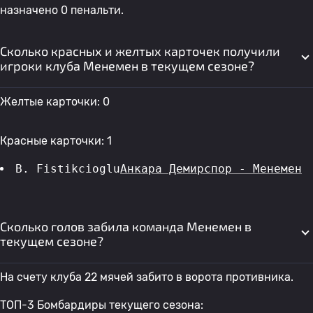
назначено 0 пенальти.
Сколько красных и желтых карточек получили
игроки клуба Менемен в текущем сезоне?
Желтые карточки: 0
Красные карточки: 1
B. Fistikcioglu
Анкара Демирспор - Менемен
Сколько голов забила команда Менемен в
текущем сезоне?
На счету клуба 22 мячей забито в ворота противника.
ТОП-3 Бомбардиры текущего сезона: