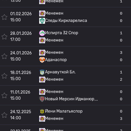
13:00
Менемен
1
Менемен
0
01.02.2026
15:00
Следы Киркларелиса
0
Испирта 32 Спор
1
28.01.2026
17:00
Менемен
0
Менемен
3
24.01.2026
15:00
Аданаспор
0
Арнавуткой Бл.
1
18.01.2026
15:00
Менемен
2
Менемен
0
11.01.2026
15:00
Новый Мерсин Идманюр
0
Йени Малатьяспор
0
24.12.2025
14:00
Менемен
3
Менемен
2