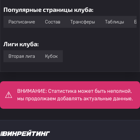
Популярные страницы клуба:
Расписание
Состав
Трансферы
Таблицы
Бо
Лиги клуба:
Вторая лига
Кубок
ВНИМАНИЕ: Статистика может быть неполной,
мы продолжаем добавлять актуальные данные.