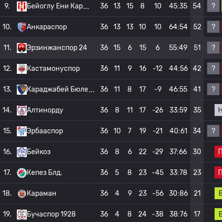
?
9.
Бейоглу Ени Кар
36
13
15
8
10
45:35
54
?
10.
Анкараспор
36
13
13
10
10
64:54
52
?
11.
Эрзинжанспор 24
36
15
6
15
6
55:49
51
?
12.
Кастамонуспор
36
11
9
16
-12
44:56
42
?
13.
Караджабей Бюле
36
11
8
17
-9
46:55
41
14.
Алтинорду
36
8
11
17
-26
33:59
35
?
15.
Эрбааспор
36
10
7
19
-21
40:61
34
16.
Бейкоз
36
8
6
22
-29
37:66
30
17.
Кепез Блд.
36
5
8
23
-45
33:78
23
18.
Караман
36
4
9
23
-56
30:86
21
19.
Бучаспор 1928
36
4
8
24
-38
38:76
17