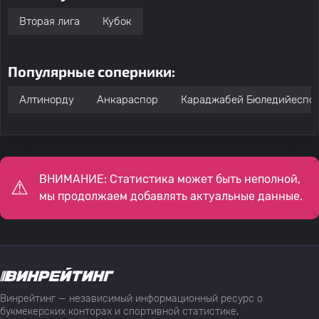
Вторая лига
Кубок
Популярные соперники:
Алтинорду
Анкараспор
Караджабей Бюледийеспо
ВНИМАНИЕ: Статистика может быть неполной,
мы продолжаем добавлять актуальные данные.
Винрейтинг — независимый информационный ресурс о
букмекерских конторах и спортивной статистике,