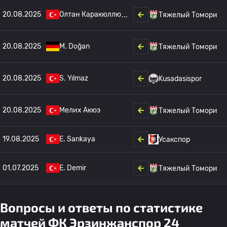
20.08.2025
Олтан Каракюллю
Тяжелый Томори
20.08.2025
M. Doğan
Тяжелый Томори
20.08.2025
S. Yılmaz
Kusadasispor
20.08.2025
Мелих Акюз
Тяжелый Томори
19.08.2025
E. Sarıkaya
Усакспор
01.07.2025
E. Demir
Тяжелый Томори
Вопросы и ответы по статистике
матчей ФК Эрзинжанспор 24