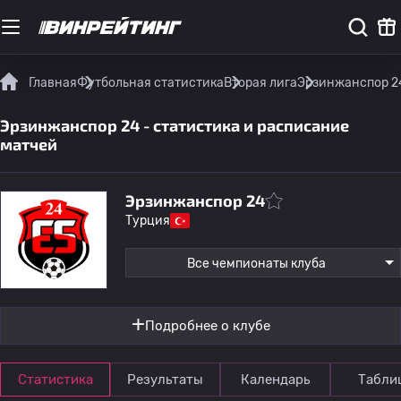
Главная
Футбольная статистика
Вторая лига
Эрзинжанспор 24
Эрзинжанспор 24 - статистика и расписание
матчей
Эрзинжанспор 24
Турция
Все чемпионаты клуба
Подробнее о клубе
Статистика
Результаты
Календарь
Табли