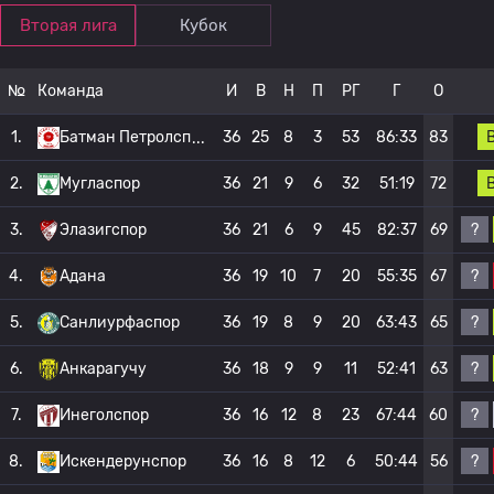
Вторая лига
Кубок
№
Команда
И
В
Н
П
РГ
Г
О
1.
Батман Петролсп
36
25
8
3
53
86:33
83
2.
Мугласпор
36
21
9
6
32
51:19
72
?
3.
Элазигспор
36
21
6
9
45
82:37
69
?
4.
Адана
36
19
10
7
20
55:35
67
?
5.
Санлиурфаспор
36
19
8
9
20
63:43
65
?
6.
Анкарагучу
36
18
9
9
11
52:41
63
?
7.
Инеголспор
36
16
12
8
23
67:44
60
?
8.
Искендерунспор
36
16
8
12
6
50:44
56