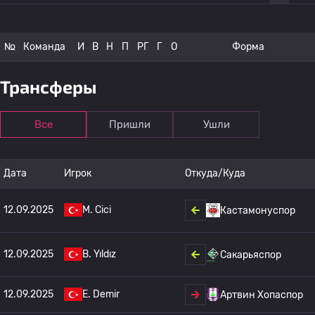
№
Команда
И
В
Н
П
РГ
Г
О
Форма
Трансферы
Все
Пришли
Ушли
Дата
Игрок
Откуда/Куда
12.09.2025
M. Cici
Кастамонуспор
12.09.2025
B. Yıldız
Сакарьяспор
12.09.2025
E. Demir
Артвин Хопаспор