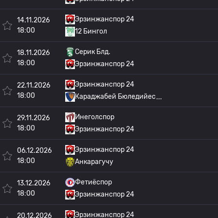
Эрзинжанспор 24
14.11.2026
18:00
12 Бингол
Серик Блд.
18.11.2026
18:00
Эрзинжанспор 24
Эрзинжанспор 24
22.11.2026
18:00
Караджабей Бюледийес
Инеголспор
29.11.2026
18:00
Эрзинжанспор 24
Эрзинжанспор 24
06.12.2026
18:00
Анкарагучу
Фетиёспор
13.12.2026
18:00
Эрзинжанспор 24
Эрзинжанспор 24
20.12.2026