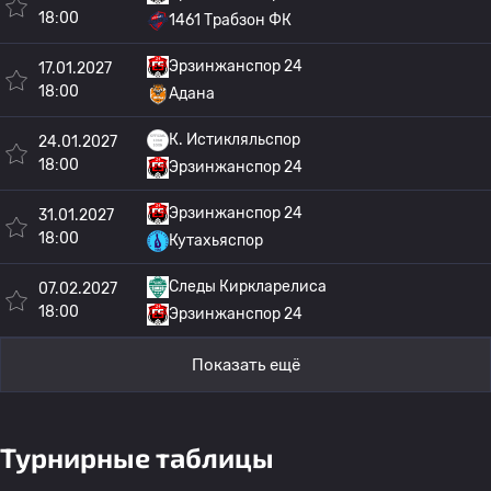
18:00
1461 Трабзон ФК
Эрзинжанспор 24
17.01.2027
18:00
Адана
К. Истикляльспор
24.01.2027
18:00
Эрзинжанспор 24
Эрзинжанспор 24
31.01.2027
18:00
Кутахьяспор
Следы Киркларелиса
07.02.2027
18:00
Эрзинжанспор 24
Показать ещё
Турнирные таблицы