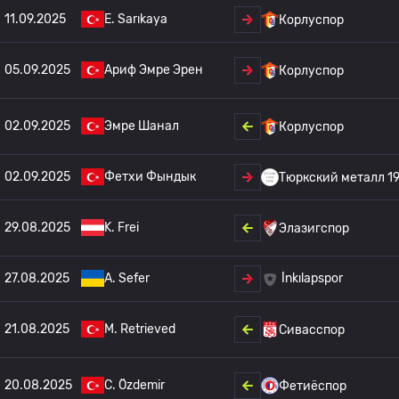
11.09.2025
E. Sarıkaya
Корлуспор
05.09.2025
Ариф Эмре Эрен
Корлуспор
02.09.2025
Эмре Шанал
Корлуспор
02.09.2025
Фетхи Фындык
Тюркский металл 1
29.08.2025
K. Frei
Элазигспор
27.08.2025
A. Sefer
İnkılapspor
21.08.2025
M. Retrieved
Сивасспор
20.08.2025
C. Özdemir
Фетиёспор