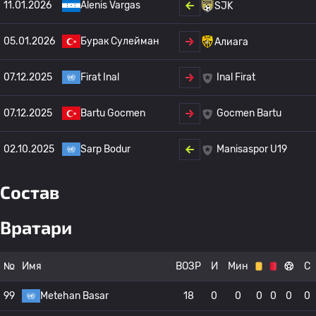
11.01.2026
Alenis Vargas
SJK
05.01.2026
Бурак Сулейман
Алиага
07.12.2025
Firat Inal
Inal Firat
07.12.2025
Bartu Gocmen
Gocmen Bartu
02.10.2025
Sarp Bodur
Manisaspor U19
Состав
Вратари
№
Имя
ВОЗР
И
Мин
С
99
Metehan Basar
18
0
0
0
0
0
0