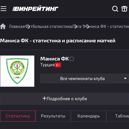
Главная
Футбольная статистика
Лига 1
Маниса ФК - статисти
Маниса ФК - статистика и расписание матчей
Маниса ФК
Турция
Все чемпионаты клуба
Подробнее о клубе
Статистика
Результаты
Календарь
Табли