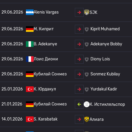
29.06.2026
Alenis Vargas
SJK
29.06.2026
М. Киприт
Kiprit Muhamed
29.06.2026
B. Adekanye
Adekanye Bobby
29.06.2026
Лоис Диони
Diony Lois
29.06.2026
Кубилай Сонмез
Sonmez Kubilay
25.01.2026
К. Юрдакул
Yurdakul Kadir
21.01.2026
Кубилай Сонмез
К. Истикляльспор
14.01.2026
S. Karabatak
Алиага