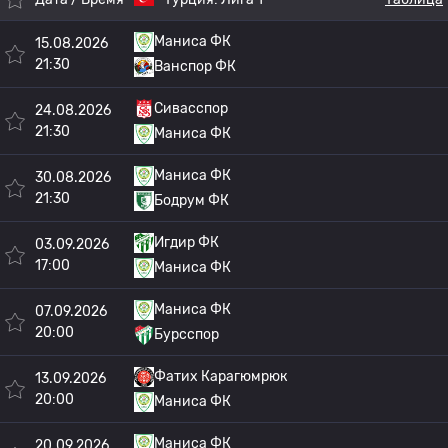
Маниса ФК
15.08.2026
21:30
Ванспор ФК
Сивасспор
24.08.2026
21:30
Маниса ФК
Маниса ФК
30.08.2026
21:30
Бодрум ФК
Игдир ФК
03.09.2026
17:00
Маниса ФК
Маниса ФК
07.09.2026
20:00
Бурсспор
Фатих Карагюмрюк
13.09.2026
20:00
Маниса ФК
Маниса ФК
20.09.2026