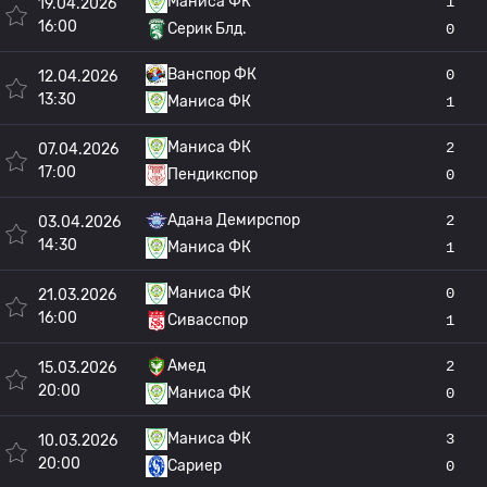
Маниса ФК
1
19.04.2026
16:00
Серик Блд.
0
Ванспор ФК
0
12.04.2026
13:30
Маниса ФК
1
Маниса ФК
2
07.04.2026
17:00
Пендикспор
0
Адана Демирспор
2
03.04.2026
14:30
Маниса ФК
1
Маниса ФК
0
21.03.2026
16:00
Сивасспор
1
Амед
2
15.03.2026
20:00
Маниса ФК
0
Маниса ФК
3
10.03.2026
20:00
Сариер
0