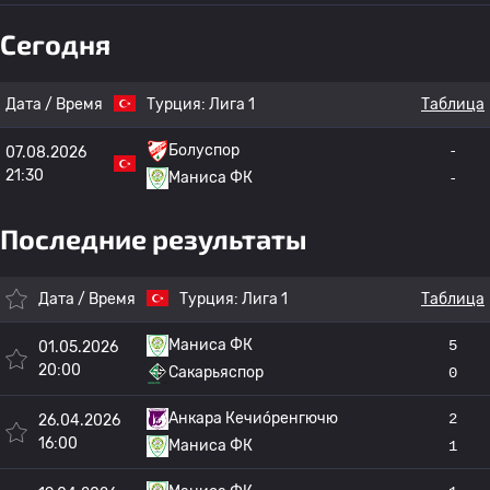
Сегодня
Дата / Время
Турция:
Лига 1
Таблица
Болуспор
-
07.08.2026
21:30
Маниса ФК
-
Последние результаты
Дата / Время
Турция:
Лига 1
Таблица
Маниса ФК
5
01.05.2026
20:00
Сакарьяспор
0
Анкара Кечио́ренгючю
2
26.04.2026
16:00
Маниса ФК
1