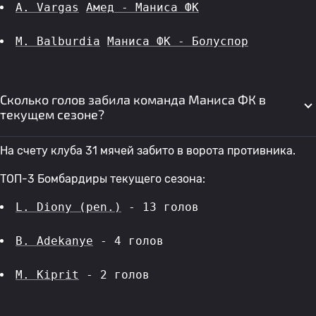
A. Vargas
Амед - Маниса ФК
M. Balburdia
Маниса ФК - Болуспор
Сколько голов забила команда Маниса ФК в
текущем сезоне?
На счету клуба 31 мячей забито в ворота противника.
ТОП-3 Бомбардиры текущего сезона:
L. Diony (pen.)
 - 13 голов 
B. Adekanye
 - 4 голов 
M. Kiprit
 - 2 голов 