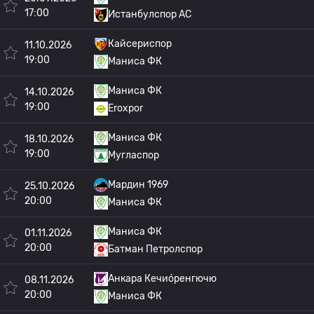
17:00
Истанбулспор АС
Кайсериспор
11.10.2026
19:00
Маниса ФК
Маниса ФК
14.10.2026
19:00
Eroxpor
Маниса ФК
18.10.2026
19:00
Мугласпор
Мардин 1969
25.10.2026
20:00
Маниса ФК
Маниса ФК
01.11.2026
20:00
Батман Петролспор
Анкара Кечио́ренгючю
08.11.2026
20:00
Маниса ФК