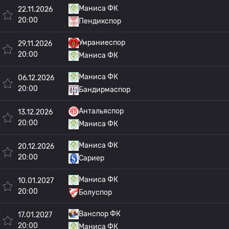
Маниса ФК
22.11.2026
20:00
Пендикспор
Умраниеспор
29.11.2026
20:00
Маниса ФК
Маниса ФК
06.12.2026
20:00
Бандирмаспор
Антальяспор
13.12.2026
20:00
Маниса ФК
Маниса ФК
20.12.2026
20:00
Сариер
Маниса ФК
10.01.2027
20:00
Болуспор
Ванспор ФК
17.01.2027
20:00
Маниса ФК