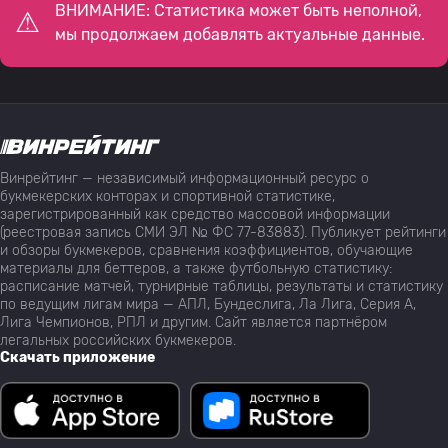
ВНИМАНИЕ: Статистика может быть неполной,
мы продолжаем добавлять актуальные данные.
Винрейтинг — независимый информационный ресурс о
букмекерских конторах и спортивной статистике,
зарегистрированный как средство массовой информации
(реестровая запись СМИ ЭЛ № ФС 77-83883). Публикует рейтинги
и обзоры букмекеров, сравнения коэффициентов, обучающие
материалы для беттеров, а также футбольную статистику:
расписание матчей, турнирные таблицы, результаты и статистику
по ведущим лигам мира — АПЛ, Бундеслига, Ла Лига, Серия А,
Лига Чемпионов, РПЛ и другим. Сайт является партнёром
легальных российских букмекеров.
Скачать приложение