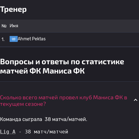
Тренер
№
Имя
Ahmet Pektas
1.
Вопросы и ответы по статистике
матчей ФК Маниса ФК
Сколько всего матчей провел клуб Маниса ФК в
текущем сезоне?
Команда сыграла 38 матча/матчей.
Lig A
 - 38 матч/матчей