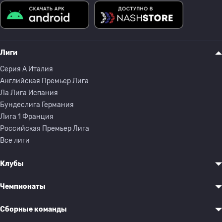
Лиги
Серия A Италия
Английская Премьер Лига
Ла Лига Испания
Бундеслига Германия
Лига 1 Франция
Российская Премьер Лига
Все лиги
Клубы
Чемпионаты
Сборные команды