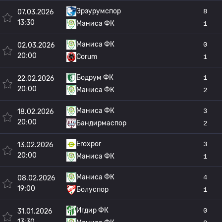
Эрзурумспор
8
07.03.2026
13:30
Маниса ФК
1
Маниса ФК
0
02.03.2026
20:00
Corum
1
Бодрум ФК
1
22.02.2026
20:00
Маниса ФК
2
Маниса ФК
3
18.02.2026
20:00
Бандирмаспор
2
Eroxpor
3
13.02.2026
20:00
Маниса ФК
1
Маниса ФК
4
08.02.2026
19:00
Болуспор
1
Игдир ФК
0
31.01.2026
13:30